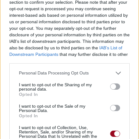
section to confirm your selection. Please note that after your
Télécharger légalement les MP3 ou trouver le CD sur
opt-out request is processed you may continue seeing
interest-based ads based on personal information utilized by
Trouver des vinyles et des CD sur
us or personal information disclosed to third parties prior to
Trouver un instrument de musique ou une partition au
your opt-out. You may separately opt-out of the further
meilleur prix sur
disclosure of your personal information by third parties on the
IAB’s list of downstream participants. This information may
also be disclosed by us to third parties on the
IAB’s List of
Paroles + Traduction
Téléchargement
Vidéos
⇑
Downstream Participants
that may further disclose it to other
third parties.
Commentaires
Personal Data Processing Opt Outs
Paroles + Traduction
Téléchargement
Vidéos
⇑
I want to opt-out of the Sharing of my
personal data.
Commentaires
Opted In
I want to opt-out of the Sale of my
Personal Data.
Dire «merci» pour cette traduction
Corriger une erreur
Opted In
I want to opt-out of Collection, Use,
Retention, Sale, and/or Sharing of my
Personal Data that Is Unrelated with the