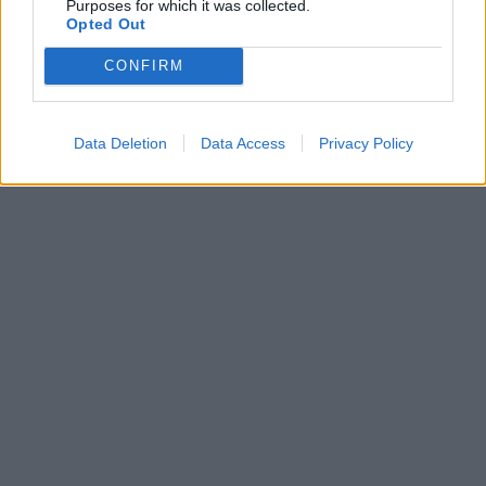
Purposes for which it was collected.
Opted Out
CONFIRM
Data Deletion
Data Access
Privacy Policy