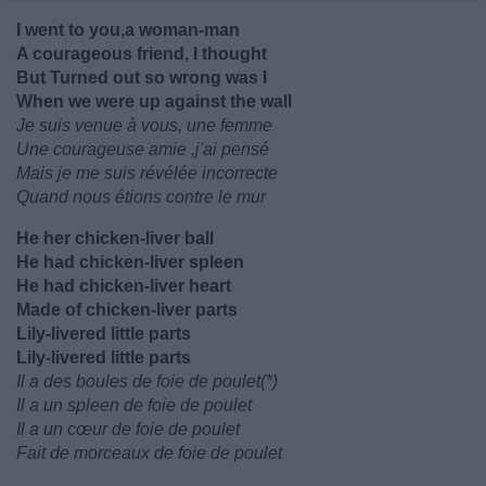
I went to you,a woman-man
A courageous friend, I thought
But Turned out so wrong was I
When we were up against the wall
Je suis venue à vous, une femme
Une courageuse amie ,j'ai pensé
Mais je me suis révélée incorrecte
Quand nous étions contre le mur
He her chicken-liver ball
He had chicken-liver spleen
He had chicken-liver heart
Made of chicken-liver parts
Lily-livered little parts
Lily-livered little parts
Il a des boules de foie de poulet(*)
Il a un spleen de foie de poulet
Il a un cœur de foie de poulet
Fait de morceaux de foie de poulet