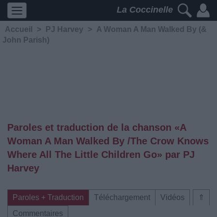
La Coccinelle
Accueil
>
PJ Harvey
>
A Woman A Man Walked By (&
John Parish)
Paroles et traduction de la chanson «A
Woman A Man Walked By /The Crow Knows
Where All The Little Children Go» par PJ
Harvey
Paroles + Traduction
Téléchargement
Vidéos
⇑
Commentaires