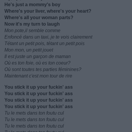
He's just a mommy's boy
Where's your liver, where's your heart?
Where's all your woman parts?
Now it's my turn to laugh
Mon pote,il semble comme
Enfoncé dans un taxi, je te vois clairement
Tétant un petit pois, tétant un petit pois
Mon mon, un petit jouet
Il est juste un garçon de maman
Où es ton foie, où es ton coeur?
Où sont toutes tes parties féminines?
Maintenant c'est mon tour de rire
You stick it up your fuckin' ass
You stick it up your fuckin' ass
You stick it up your fuckin' ass
You stick it up your fuckin' ass
Tu le mets dans ton foutu cul
Tu le mets dans ton foutu cul
Tu le mets dans ton foutu cul