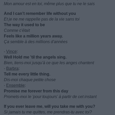
Mon amour est en toi, même plus que tu ne le sais
And I can't remember life without you
Et je ne me rappelle pas de la vie sans toi
The way it used to be
Comme c'était
Feels like a million years away.
Ça semble à des millions d'années
-
Vince
:
Well Hold me 'til the angels sing.
Bien, tiens-moi jusqu'à ce que les anges chantent
-
Barbra
:
Tell me every little thing.
Dis-moi chaque petite chose
-
Ensemble
:
Promise me forever from this day
Promets-moi le 'pour toujours' à partir de cet instant
If you ever leave me, will you take me with you?
Si jamais tu me quittes, me prendras-tu avec toi?