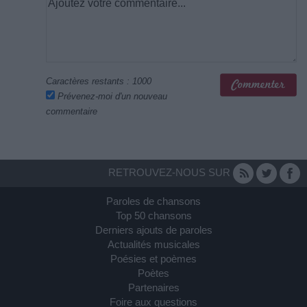
Caractères restants :
1000
Prévenez-moi d'un nouveau
commentaire
RETROUVEZ-NOUS SUR
Paroles de chansons
Top 50 chansons
Derniers ajouts de paroles
Actualités musicales
Poésies et poèmes
Poètes
Partenaires
Foire aux questions