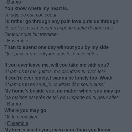
-
Barbra
:
You know where my heart is.
Tu sais où est mon coeur
I'd rather go through any pain love puts us through
Je préférerais traverser n'importe quelle douleur que
l'amour nous fait traverser
-
Ensemble
:
Than to spend one day without you by my side
Que passer un seul jour sans toi à mes côtés
If you ever leave me, will you take me with you?
Si jamais tu me quittes, me prendras-tu avec toi?
If you're ever lonely, I wanna be lonely too, Woah.
Si jamais tu es seul, je voudrais être seule aussi
My home's beside you, no matter where you may go.
Ma maison est près de toi, peu importe où tu peux aller
-
Barbra
:
Where you may go
Où tu peux aller
-
Ensemble
:
My love's inside you, even more than you know.