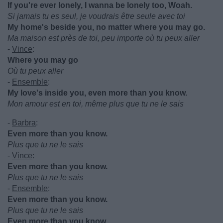
If you're ever lonely, I wanna be lonely too, Woah.
Si jamais tu es seul, je voudrais être seule avec toi
My home's beside you, no matter where you may go.
Ma maison est près de toi, peu importe où tu peux aller
-
Vince
:
Where you may go
Où tu peux aller
-
Ensemble
:
My love's inside you, even more than you know.
Mon amour est en toi, même plus que tu ne le sais
-
Barbra
:
Even more than you know.
Plus que tu ne le sais
-
Vince
:
Even more than you know.
Plus que tu ne le sais
-
Ensemble
:
Even more than you know.
Plus que tu ne le sais
Even more than you know.