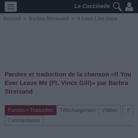
La Coccinelle
Accueil
>
Barbra Streisand
>
A Love Like Ours
Paroles et traduction de la chanson «If You
Ever Leave Me (Ft. Vince Gill)» par Barbra
Streisand
Paroles + Traduction
Téléchargement
Vidéos
⇑
Commentaires