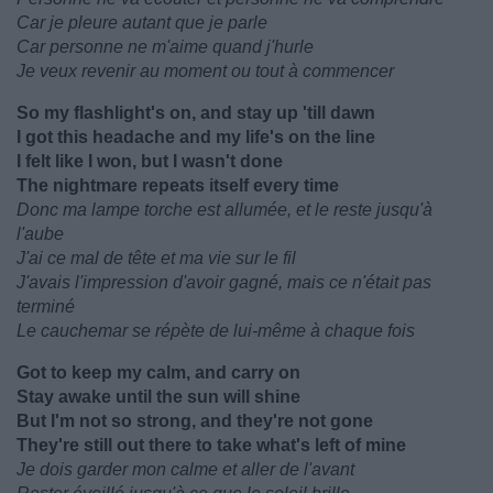
Car je pleure autant que je parle
Car personne ne m'aime quand j'hurle
Je veux revenir au moment ou tout à commencer
So my flashlight's on, and stay up 'till dawn
I got this headache and my life's on the line
I felt like I won, but I wasn't done
The nightmare repeats itself every time
Donc ma lampe torche est allumée, et le reste jusqu'à
l'aube
J'ai ce mal de tête et ma vie sur le fil
J'avais l'impression d'avoir gagné, mais ce n'était pas
terminé
Le cauchemar se répète de lui-même à chaque fois
Got to keep my calm, and carry on
Stay awake until the sun will shine
But I'm not so strong, and they're not gone
They're still out there to take what's left of mine
Je dois garder mon calme et aller de l'avant