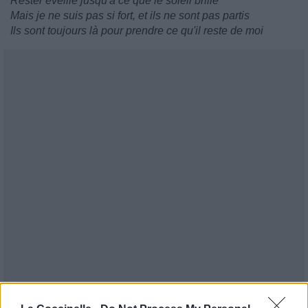
Rester éveillé jusqu'à ce que le soleil brille
Mais je ne suis pas si fort, et ils ne sont pas partis
Ils sont toujours là pour prendre ce qu'il reste de moi