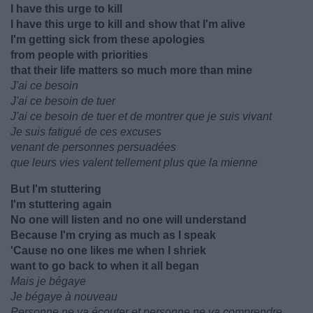
I have this urge to kill
I have this urge to kill and show that I'm alive
I'm getting sick from these apologies
from people with priorities
that their life matters so much more than mine
J'ai ce besoin
J'ai ce besoin de tuer
J'ai ce besoin de tuer et de montrer que je suis vivant
Je suis fatigué de ces excuses
venant de personnes persuadées
que leurs vies valent tellement plus que la mienne
But I'm stuttering
I'm stuttering again
No one will listen and no one will understand
Because I'm crying as much as I speak
'Cause no one likes me when I shriek
want to go back to when it all began
Mais je bégaye
Je bégaye à nouveau
Personne ne va écouter et personne ne va comprendre