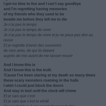
I got no time to live and I can't say goodbye
and I'm regretting having memories
of my friends who they used to be
beside me before they left me to die
Je n'ai pas le temps
Je n'ai pas le temps de vivre
Je n'ai pas le temps de vivre et je ne peux pas dire au
revoir
Et je regrette d'avoir des souvenirs
de mes amis, de qui ils étaient
auprès de moi avant de me laisser mourir
And I know this is
And I know this is the truth
'Cause I've been staring at my death so many times
these scary monsters roaming in the halls
I wish I could just block the doors
And stay in bed until the clock will chime
Et je sais que c'est
Et je sais que c'est la vérité