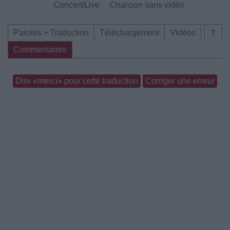
Concert/Live
Chanson sans vidéo
Paroles + Traduction
Téléchargement
Vidéos
⇑
Commentaires
Dire «merci» pour cette traduction
Corriger une erreur