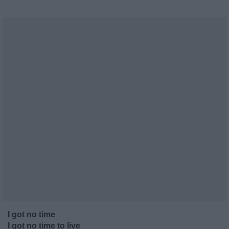
I got no time
I got no time to live