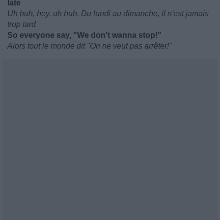
late
Uh huh, hey, uh huh, Du lundi au dimanche, il n'est jamais
trop tard
So everyone say, "We don't wanna stop!"
Alors tout le monde dit "On ne veut pas arrêter!"