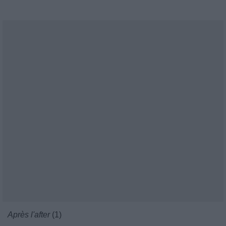
Après l'after
(1)