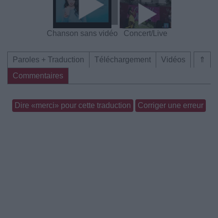
Chanson sans vidéo
Concert/Live
Paroles + Traduction
Téléchargement
Vidéos
⇑
Commentaires
Dire «merci» pour cette traduction
Corriger une erreur