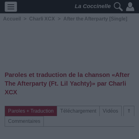
La Coccinelle
Accueil
>
Charli XCX
>
After the Afterparty [Single]
Paroles et traduction de la chanson «After
The Afterparty (Ft. Lil Yachty)» par Charli
XCX
Paroles + Traduction
Téléchargement
Vidéos
⇑
Commentaires