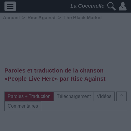
La Coccinelle
Accueil
>
Rise Against
>
The Black Market
Paroles et traduction de la chanson
«People Live Here» par Rise Against
Paroles + Traduction
Téléchargement
Vidéos
⇑
Commentaires