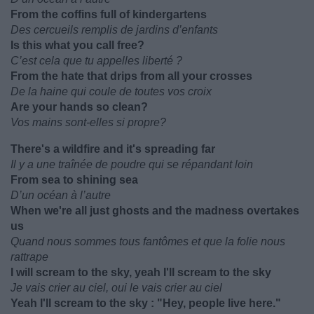
From the coffins full of kindergartens
Des cercueils remplis de jardins d’enfants
Is this what you call free?
C’est cela que tu appelles liberté ?
From the hate that drips from all your crosses
De la haine qui coule de toutes vos croix
Are your hands so clean?
Vos mains sont-elles si propre?
There's a wildfire and it's spreading far
Il y a une traînée de poudre qui se répandant loin
From sea to shining sea
D’un océan à l’autre
When we're all just ghosts and the madness overtakes
us
Quand nous sommes tous fantômes et que la folie nous
rattrape
I will scream to the sky, yeah I'll scream to the sky
Je vais crier au ciel, oui le vais crier au ciel
Yeah I'll scream to the sky : "Hey, people live here."