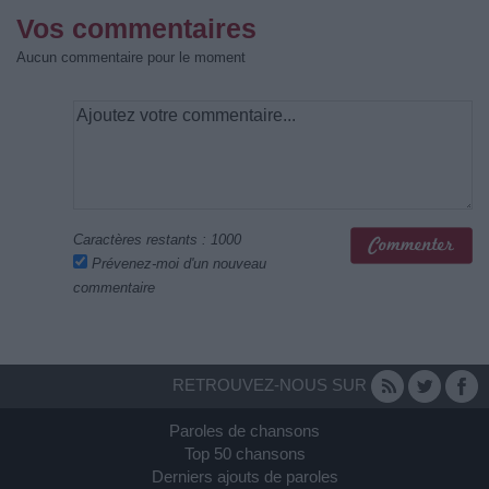
Vos commentaires
Aucun commentaire pour le moment
Caractères restants :
1000
Prévenez-moi d'un nouveau
commentaire
RETROUVEZ-NOUS SUR
Paroles de chansons
Top 50 chansons
Derniers ajouts de paroles