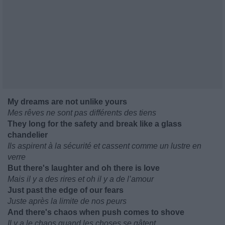
My dreams are not unlike yours
Mes rêves ne sont pas différents des tiens
They long for the safety and break like a glass
chandelier
Ils aspirent à la sécurité et cassent comme un lustre en
verre
But there's laughter and oh there is love
Mais il y a des rires et oh il y a de l’amour
Just past the edge of our fears
Juste après la limite de nos peurs
And there's chaos when push comes to shove
Il y a le chaos quand les choses se gâtent