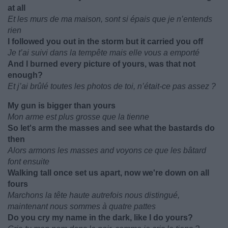
at all
Et les murs de ma maison, sont si épais que je n’entends
rien
I followed you out in the storm but it carried you off
Je t’ai suivi dans la tempête mais elle vous a emporté
And I burned every picture of yours, was that not
enough?
Et j’ai brûlé toutes les photos de toi, n’était-ce pas assez ?
My gun is bigger than yours
Mon arme est plus grosse que la tienne
So let's arm the masses and see what the bastards do
then
Alors armons les masses and voyons ce que les bâtard
font ensuite
Walking tall once set us apart, now we're down on all
fours
Marchons la tête haute autrefois nous distingué,
maintenant nous sommes à quatre pattes
Do you cry my name in the dark, like I do yours?