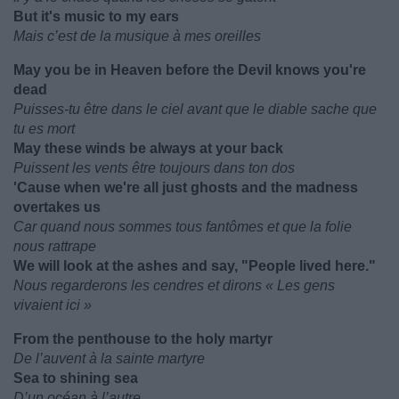
But it's music to my ears
Mais c’est de la musique à mes oreilles
May you be in Heaven before the Devil knows you're
dead
Puisses-tu être dans le ciel avant que le diable sache que
tu es mort
May these winds be always at your back
Puissent les vents être toujours dans ton dos
'Cause when we're all just ghosts and the madness
overtakes us
Car quand nous sommes tous fantômes et que la folie
nous rattrape
We will look at the ashes and say, "People lived here."
Nous regarderons les cendres et dirons « Les gens
vivaient ici »
From the penthouse to the holy martyr
De l’auvent à la sainte martyre
Sea to shining sea
D’un océan à l’autre