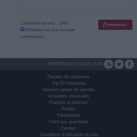
Caractères restants :
1000
Prévenez-moi d'un nouveau
commentaire
RETROUVEZ-NOUS SUR
Paroles de chansons
Top 50 chansons
Derniers ajouts de paroles
Actualités musicales
Poésies et poèmes
Poètes
Partenaires
Foire aux questions
Contact
Conditions d'utilisation du site