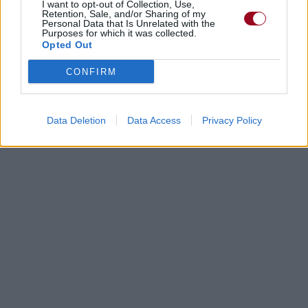
I want to opt-out of Collection, Use,
Retention, Sale, and/or Sharing of my
Personal Data that Is Unrelated with the
Purposes for which it was collected.
Opted Out
CONFIRM
Data Deletion
Data Access
Privacy Policy