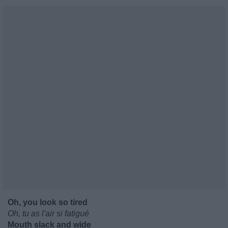
Oh, you look so tired
Oh, tu as l'air si fatigué
Mouth slack and wide