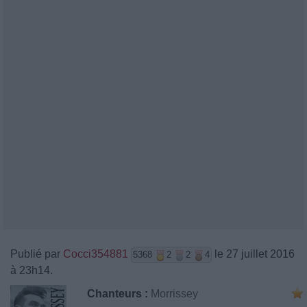
Publié par
Cocci354881
le 27 juillet 2016
5368
2
2
4
à 23h14.
Chanteurs :
Morrissey