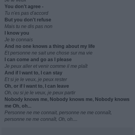
You don't agree -
Tu n'es pas d'accord
But you don't refuse
Mais tu ne dis pas non
I know you
Je te connais
And no one knows a thing about my life
Et personne ne sait une chose sur ma vie
I can come and go as I please
Je peux aller et venir comme il me plaît
And if I want to, I can stay
Et si je le veux, je peux rester
Oh, or if I want to, I can leave
Oh, ou si je le veux, je peux partir
Nobody knows me, Nobody knows me, Nobody knows
me Oh, oh...
Personne ne me connait, personne ne me connaît,
personne ne me connaît, Oh, oh....