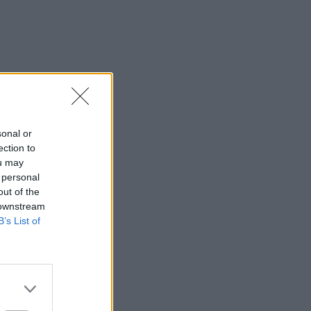
sonal or
ection to
ou may
 personal
out of the
 downstream
B’s List of