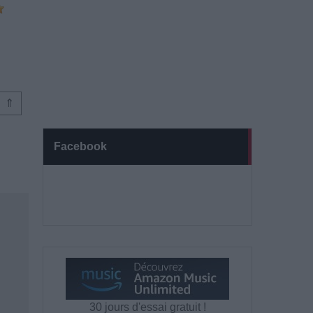
⇑
Facebook
30 jours d'essai gratuit !