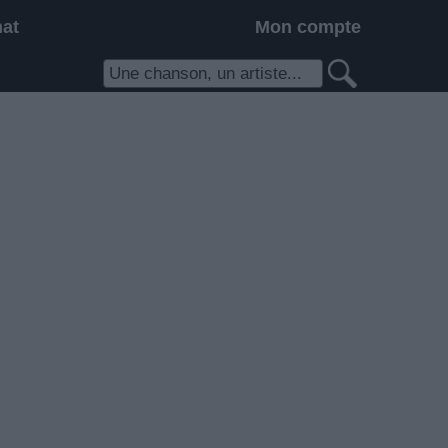
hat
Mon compte