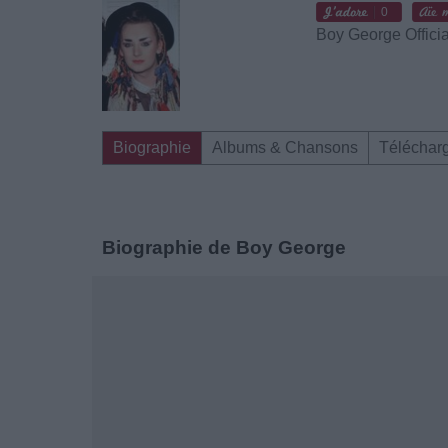
0
Boy George Officia
Biographie
Albums & Chansons
Téléchar
Biographie de Boy George