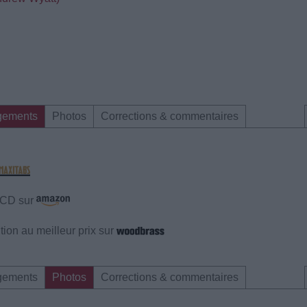
gements
Photos
Corrections & commentaires
e CD sur
ion au meilleur prix sur
gements
Photos
Corrections & commentaires