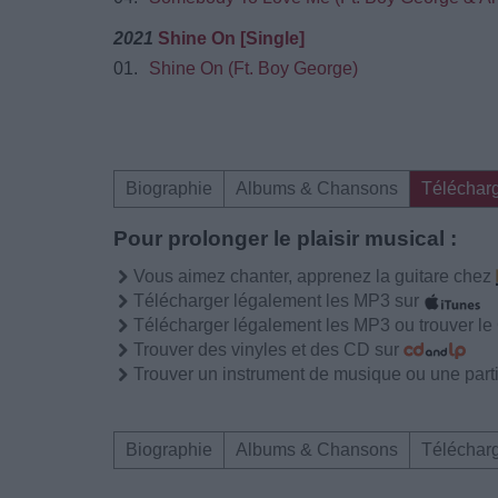
2021
Shine On [Single]
01.
Shine On (Ft. Boy George)
Biographie
Albums & Chansons
Téléchar
Pour prolonger le plaisir musical :
Vous aimez chanter, apprenez la guitare chez
Télécharger légalement les MP3 sur
Télécharger légalement les MP3 ou trouver l
Trouver des vinyles et des CD sur
Trouver un instrument de musique ou une partit
Biographie
Albums & Chansons
Téléchar