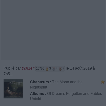
Publié par
th0r1eif
le 14 août 2019 à
10755
3
4
7
7h51.
Chanteurs :
The Moon and the
Nightspirit
Albums :
Of Dreams Forgotten and Fables
Untold