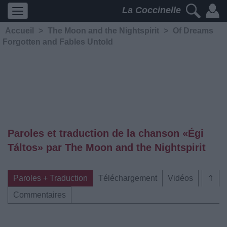
La Coccinelle
Accueil
>
The Moon and the Nightspirit
>
Of Dreams
Forgotten and Fables Untold
Paroles et traduction de la chanson «Égi
Táltos» par The Moon and the Nightspirit
Paroles + Traduction
Téléchargement
Vidéos
⇑
Commentaires