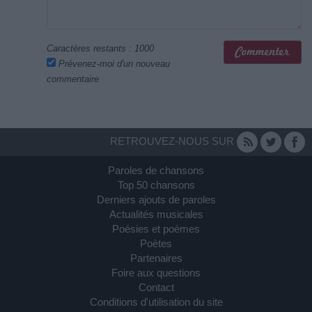
Caractères restants :
1000
Prévenez-moi d'un nouveau
commentaire
RETROUVEZ-NOUS SUR
Paroles de chansons
Top 50 chansons
Derniers ajouts de paroles
Actualités musicales
Poésies et poèmes
Poètes
Partenaires
Foire aux questions
Contact
Conditions d'utilisation du site