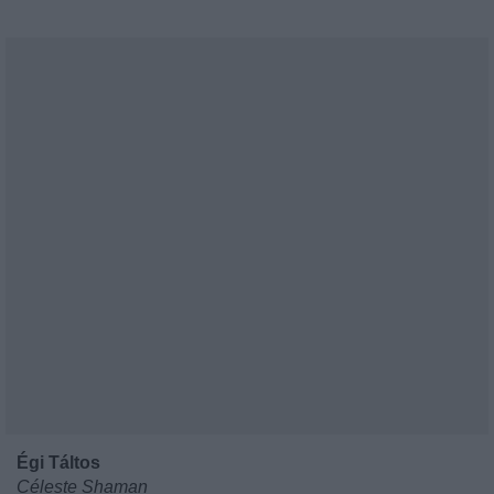
Égi Táltos
Céleste Shaman