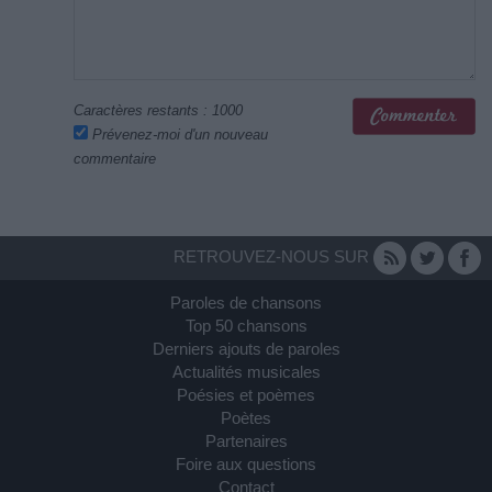
Caractères restants :
1000
Prévenez-moi d'un nouveau
commentaire
RETROUVEZ-NOUS SUR
Paroles de chansons
Top 50 chansons
Derniers ajouts de paroles
Actualités musicales
Poésies et poèmes
Poètes
Partenaires
Foire aux questions
Contact