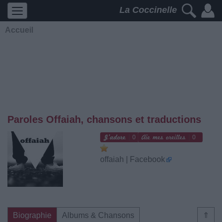
La Coccinelle
Accueil
Paroles Offaiah, chansons et traductions
0
0
offaiah | Facebook
Biographie
Albums & Chansons
⇑