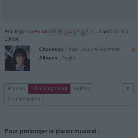
Publié par
liverpool
le 13 août 2016 à
126197
4
5
7
19h34.
Chanteurs :
Jean-Jacques Goldman
Albums :
Positif
Paroles
Téléchargement
Vidéos
⇑
Commentaires
Pour prolonger le plaisir musical :