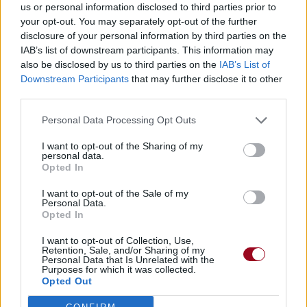
us or personal information disclosed to third parties prior to
your opt-out. You may separately opt-out of the further
disclosure of your personal information by third parties on the
IAB’s list of downstream participants. This information may
also be disclosed by us to third parties on the
IAB’s List of
Downstream Participants
that may further disclose it to other
third parties.
Paroles
Téléchargement
Vidéos
⇑
Personal Data Processing Opt Outs
Commentaires
I want to opt-out of the Sharing of my
personal data.
Dire «merci» pour cette traduction
Corriger une erreur
Opted In
I want to opt-out of the Sale of my
Personal Data.
Opted In
I want to opt-out of Collection, Use,
Retention, Sale, and/or Sharing of my
Personal Data that Is Unrelated with the
Purposes for which it was collected.
Opted Out