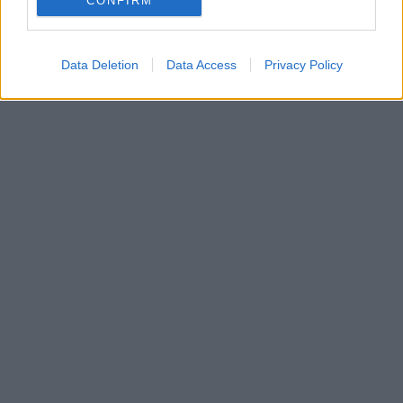
CONFIRM
Data Deletion
Data Access
Privacy Policy