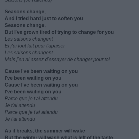
Seasons change,
And I tried hard just to soften you
Seasons change,
But I've grown tired of trying to change for you
Les saisons changent
Et j'ai tout fait pour t'apaiser
Les saisons changent
Mais j'en ai assez d'essayer de changer pour toi
Cause I've been waiting on you
I've been waiting on you
Cause I've been waiting on you
I've been waiting on you
Parce que je t'ai attendu
Je t'ai attendu
Parce que je t'ai attendu
Je t'ai attendu
As it breaks, the summer will wake
But the winter will wash what is left of the taste