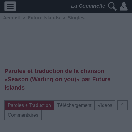
La Coccinelle
Accueil
>
Future Islands
>
Singles
Paroles et traduction de la chanson
«Season (Waiting on you)» par Future
Islands
Paroles + Traduction
Téléchargement
Vidéos
⇑
Commentaires