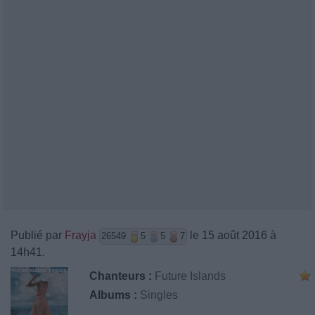
Publié par
Frayja
le 15 août 2016 à
26549
5
5
7
14h41.
Chanteurs :
Future Islands
Albums :
Singles