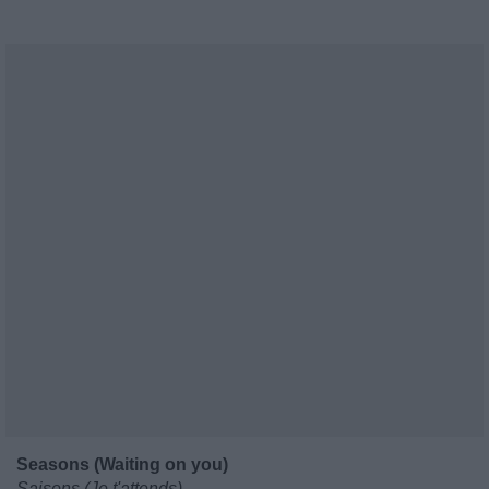
Seasons (Waiting on you)
Saisons (Je t'attends)