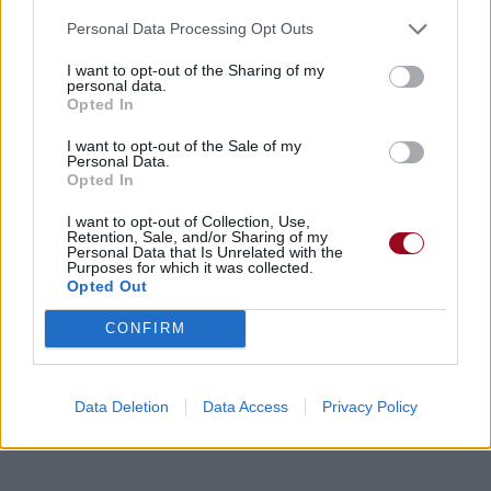
Personal Data Processing Opt Outs
Dire «merci» pour cette traduction
Corriger une erreur
I want to opt-out of the Sharing of my
personal data.
Opted In
I want to opt-out of the Sale of my
Personal Data.
Opted In
I want to opt-out of Collection, Use,
Retention, Sale, and/or Sharing of my
Personal Data that Is Unrelated with the
Purposes for which it was collected.
Opted Out
CONFIRM
Data Deletion
Data Access
Privacy Policy