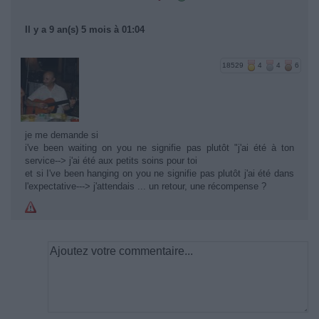
Il y a 9 an(s) 5 mois à 01:04
18529
4
4
6
je me demande si
i've been waiting on you ne signifie pas plutôt "j'ai été à ton
service--> j'ai été aux petits soins pour toi
et si I've been hanging on you ne signifie pas plutôt j'ai été dans
l'expectative---> j'attendais ... un retour, une récompense ?