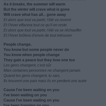
As it breaks, the summer will warm
But the winter will crave what is gone
Will crave what has all... gone away
Et alors que tout va partir, l'été va revenir
Et l'hiver effacera tout ce qu'il en reste
Et alors que tout va partir, l'été va se réchauffer
Et l'hiver brûlera d'envie de tout retrouver
People change,
You know but some people never do
You know when people change
They gain a peace but they lose one too
Les gens changent, c'est sûr
Mais certaines personnes ne changent jamais
Quand les gens changent, tu sais,
Ils trouvent une paix mais ils en perdent une autre
Cause I've been waiting on you
I've been waiting on you
Cause I've been waiting on you
I've been hanging on you