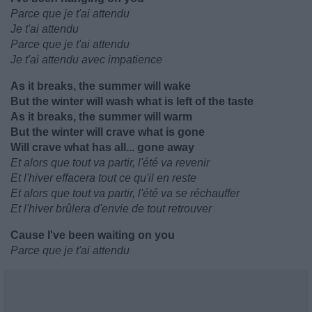
Parce que je t'ai attendu
Je t'ai attendu
Parce que je t'ai attendu
Je t'ai attendu avec impatience
As it breaks, the summer will wake
But the winter will wash what is left of the taste
As it breaks, the summer will warm
But the winter will crave what is gone
Will crave what has all... gone away
Et alors que tout va partir, l'été va revenir
Et l'hiver effacera tout ce qu'il en reste
Et alors que tout va partir, l'été va se réchauffer
Et l'hiver brûlera d'envie de tout retrouver
Cause I've been waiting on you
Parce que je t'ai attendu