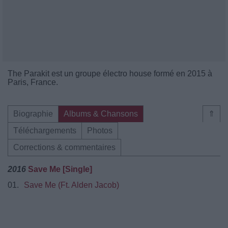
The Parakit est un groupe électro house formé en 2015 à
Paris, France.
Biographie
Albums & Chansons
⇑
Téléchargements
Photos
Corrections & commentaires
2016
Save Me [Single]
01.
Save Me (Ft. Alden Jacob)