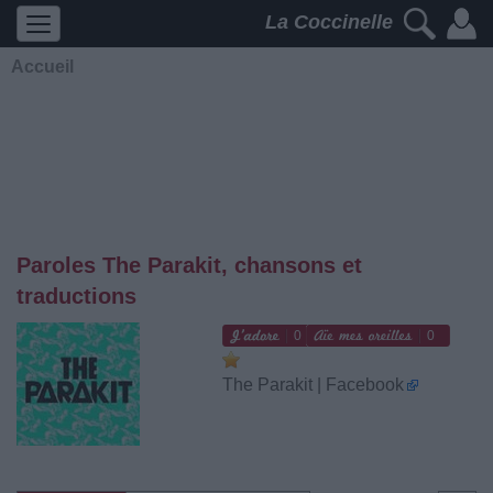
La Coccinelle
Accueil
Paroles The Parakit, chansons et
traductions
0
0
The Parakit | Facebook