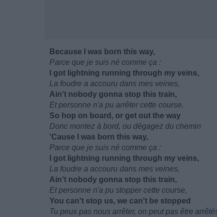
Because I was born this way,
Parce que je suis né comme ça :
I got lightning running through my veins,
La foudre a accouru dans mes veines,
Ain't nobody gonna stop this train,
Et personne n'a pu arrêter cette course.
So hop on board, or get out the way
Donc montez à bord, ou dégagez du chemin
'Cause I was born this way,
Parce que je suis né comme ça :
I got lightning running through my veins,
La foudre a accouru dans mes veines,
Ain't nobody gonna stop this train,
Et personne n'a pu stopper cette course,
You can't stop us, we can't be stopped
Tu peux pas nous arrêter, on peut pas être arrêté