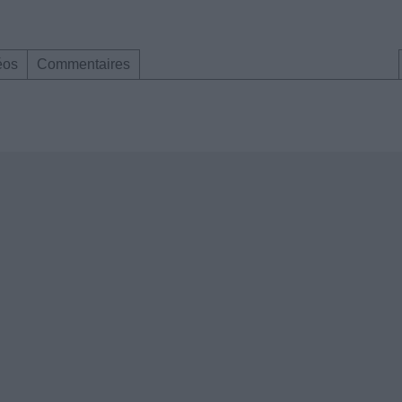
éos
Commentaires