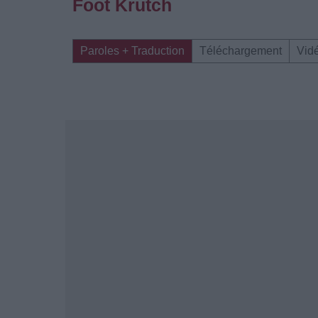
Foot Krutch
Paroles + Traduction
Téléchargement
Vid