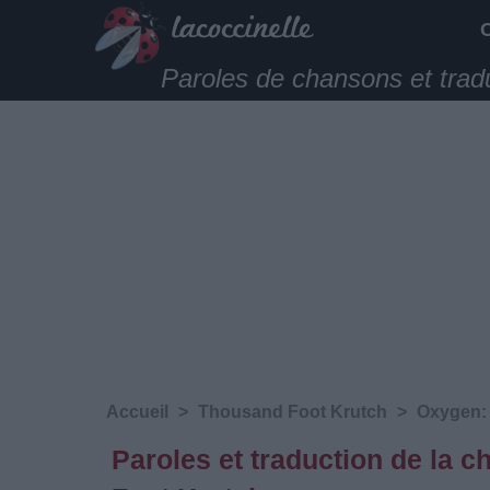
Paroles de chansons et trad
Accueil
>
Thousand Foot Krutch
>
Oxygen: 
Paroles et traduction de la