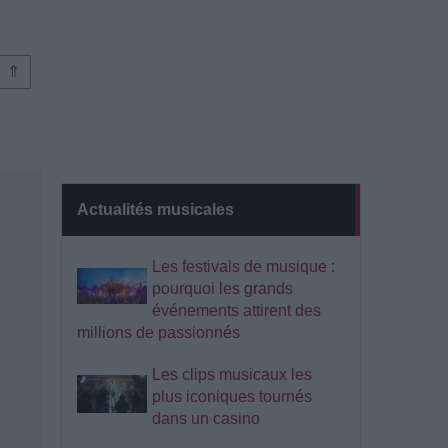
⇑
Actualités musicales
Les festivals de musique :
pourquoi les grands
événements attirent des
millions de passionnés
Les clips musicaux les
plus iconiques tournés
dans un casino