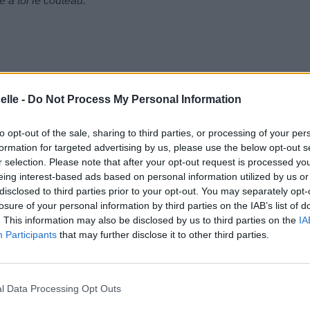
e à toi le couteau.
elle -
Do Not Process My Personal Information
to opt-out of the sale, sharing to third parties, or processing of your per
formation for targeted advertising by us, please use the below opt-out s
r selection. Please note that after your opt-out request is processed y
eing interest-based ads based on personal information utilized by us or
disclosed to third parties prior to your opt-out. You may separately opt-
losure of your personal information by third parties on the IAB’s list of
. This information may also be disclosed by us to third parties on the
IA
Participants
that may further disclose it to other third parties.
s.
l Data Processing Opt Outs