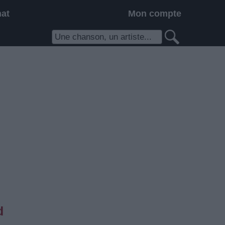
hat
Mon compte
d