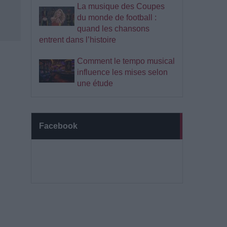
La musique des Coupes
du monde de football :
quand les chansons
entrent dans l’histoire
Comment le tempo musical
influence les mises selon
une étude
Facebook