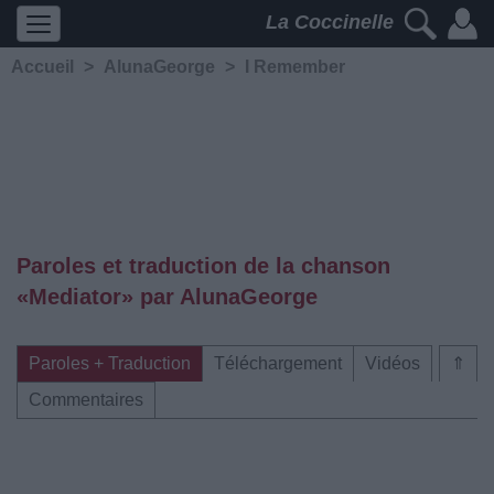
La Coccinelle
Accueil
>
AlunaGeorge
>
I Remember
Paroles et traduction de la chanson
«Mediator» par AlunaGeorge
Paroles + Traduction
Téléchargement
Vidéos
⇑
Commentaires