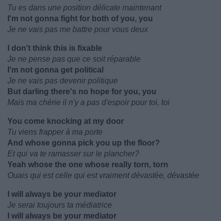
Tu es dans une position délicate maintenant
I'm not gonna fight for both of you, you
Je ne vais pas me battre pour vous deux
I don't think this is fixable
Je ne pense pas que ce soit réparable
I'm not gonna get political
Je ne vais pas devenir politique
But darling there's no hope for you, you
Mais ma chérie il n'y a pas d'espoir pour toi, toi
You come knocking at my door
Tu viens frapper à ma porte
And whose gonna pick you up the floor?
Et qui va te ramasser sur le plancher?
Yeah whose the one whose really torn, torn
Ouais qui est celle qui est vraiment dévastée, dévastée
I will always be your mediator
Je serai toujours ta médiatrice
I will always be your mediator