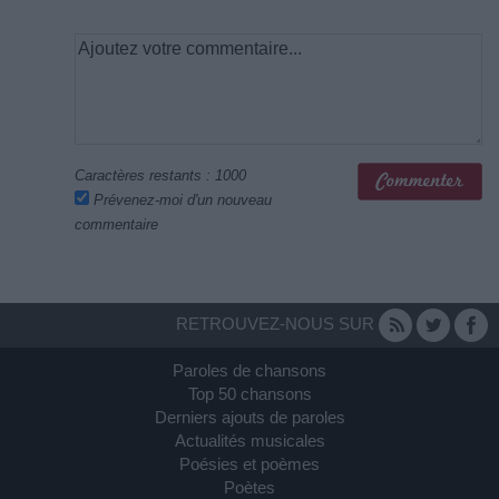
Caractères restants :
1000
Prévenez-moi d'un nouveau
commentaire
RETROUVEZ-NOUS SUR
Paroles de chansons
Top 50 chansons
Derniers ajouts de paroles
Actualités musicales
Poésies et poèmes
Poètes