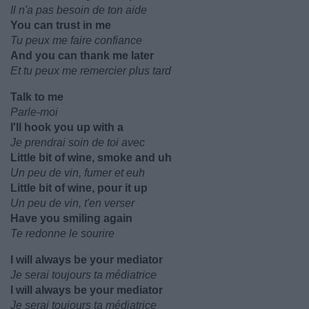
Il n'a pas besoin de ton aide
You can trust in me
Tu peux me faire confiance
And you can thank me later
Et tu peux me remercier plus tard
Talk to me
Parle-moi
I'll hook you up with a
Je prendrai soin de toi avec
Little bit of wine, smoke and uh
Un peu de vin, fumer et euh
Little bit of wine, pour it up
Un peu de vin, t'en verser
Have you smiling again
Te redonne le sourire
I will always be your mediator
Je serai toujours ta médiatrice
I will always be your mediator
Je serai toujours ta médiatrice