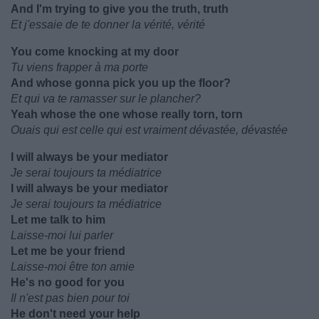
And I'm trying to give you the truth, truth
Et j'essaie de te donner la vérité, vérité
You come knocking at my door
Tu viens frapper à ma porte
And whose gonna pick you up the floor?
Et qui va te ramasser sur le plancher?
Yeah whose the one whose really torn, torn
Ouais qui est celle qui est vraiment dévastée, dévastée
I will always be your mediator
Je serai toujours ta médiatrice
I will always be your mediator
Je serai toujours ta médiatrice
Let me talk to him
Laisse-moi lui parler
Let me be your friend
Laisse-moi être ton amie
He's no good for you
Il n'est pas bien pour toi
He don't need your help