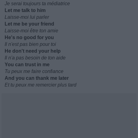
Je serai toujours ta médiatrice
Let me talk to him
Laisse-moi lui parler
Let me be your friend
Laisse-moi être ton amie
He's no good for you
Il n'est pas bien pour toi
He don't need your help
Il n'a pas besoin de ton aide
You can trust in me
Tu peux me faire confiance
And you can thank me later
Et tu peux me remercier plus tard