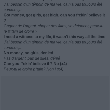
J'ai besoin d'un témoin de ma vie, ça n'a pas toujours été
comme ça
Got money, got girls, get high, can you f*ckin’ believe it
?
Gagner de l'argent, choper des filles, se défoncer, peux-tu
le p*tain de croire ?
I need a witness to my life, it wasn’t this way all the time
J'ai besoin d'un témoin de ma vie, ça n'a pas toujours été
comme ça
No money, no girls, denied
Pas d'argent, pas de filles, dénié
Can you f*ckin’ believe it ? No (x4)
Peux-tu le croire p*tain? Non ! (x4)