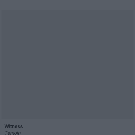
Witness
Témoin