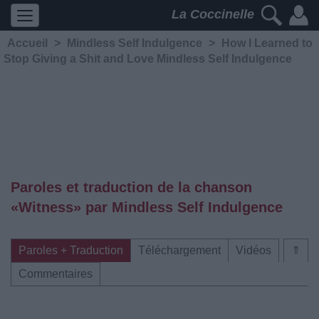
La Coccinelle
Accueil
>
Mindless Self Indulgence
>
How I Learned to
Stop Giving a Shit and Love Mindless Self Indulgence
Paroles et traduction de la chanson
«Witness» par Mindless Self Indulgence
Paroles + Traduction
Téléchargement
Vidéos
⇑
Commentaires