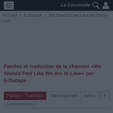
La Coccinelle
Accueil
>
Echotape
>
We Should Feel Like We Are In
Love
Paroles et traduction de la chanson «We
Should Feel Like We Are In Love» par
Echotape
Paroles + Traduction
Téléchargement
Vidéos
⇑
Commentaires