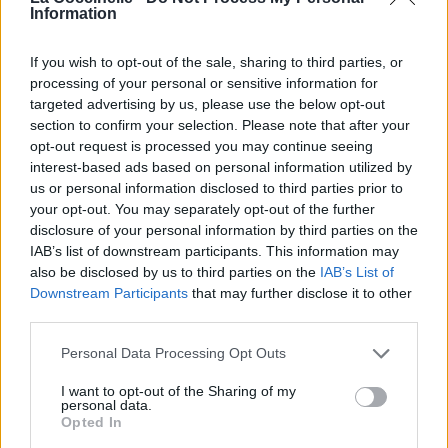
Information
Paroles + Traduction
Téléchargement
Vidéos
⇑
If you wish to opt-out of the sale, sharing to third parties, or
processing of your personal or sensitive information for
Commentaires
targeted advertising by us, please use the below opt-out
section to confirm your selection. Please note that after your
opt-out request is processed you may continue seeing
Dire «merci» pour cette traduction
Corriger une erreur
interest-based ads based on personal information utilized by
us or personal information disclosed to third parties prior to
your opt-out. You may separately opt-out of the further
disclosure of your personal information by third parties on the
IAB’s list of downstream participants. This information may
also be disclosed by us to third parties on the
IAB’s List of
Downstream Participants
that may further disclose it to other
third parties.
Personal Data Processing Opt Outs
I want to opt-out of the Sharing of my
personal data.
Opted In