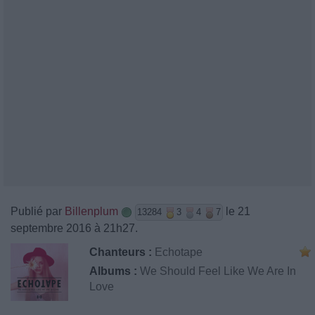
Publié par
Billenplum
le 21
13284
3
4
7
septembre 2016 à 21h27.
Chanteurs :
Echotape
Albums :
We Should Feel Like We Are In
Love