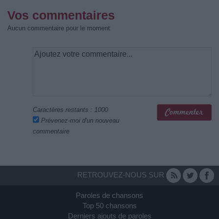
Vos commentaires
Aucun commentaire pour le moment
Caractères restants :
1000
Prévenez-moi d'un nouveau
commentaire
RETROUVEZ-NOUS SUR
Paroles de chansons
Top 50 chansons
Derniers ajouts de paroles