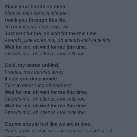
Place your hands on mine,
Mets ta main dans la mienne
I walk you through this life.
Je t'emmènerai dans cette vie
Just wait for me, oh wait for me this time.
Attends juste après moi, oh attends-moi cette fois.
Wait for me, oh wait for me this time.
Attends-moi, oh attends-moi cette fois.
Cold, my words unkind,
Froides, mes paroles dures
It cuts you deep inside.
Elles te blessent profondément
Wait for me, oh wait for me this time.
Attends-moi, oh attends-moi cette fois.
Wait for me, oh wait for me this time.
Attends-moi, oh attends-moi cette fois.
Cuz we should feel like we are in love,
Parce qu'on devrait se sentir comme lorsqu'on est