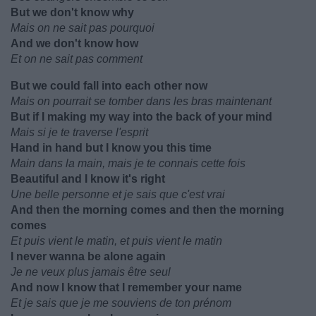
But we don't know why
Mais on ne sait pas pourquoi
And we don't know how
Et on ne sait pas comment
But we could fall into each other now
Mais on pourrait se tomber dans les bras maintenant
But if I making my way into the back of your mind
Mais si je te traverse l'esprit
Hand in hand but I know you this time
Main dans la main, mais je te connais cette fois
Beautiful and I know it's right
Une belle personne et je sais que c'est vrai
And then the morning comes and then the morning
comes
Et puis vient le matin, et puis vient le matin
I never wanna be alone again
Je ne veux plus jamais être seul
And now I know that I remember your name
Et je sais que je me souviens de ton prénom