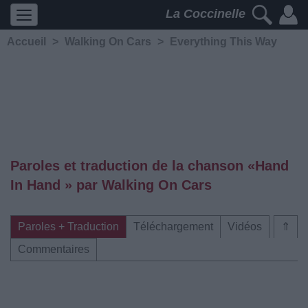
La Coccinelle
Accueil
>
Walking On Cars
>
Everything This Way
Paroles et traduction de la chanson «Hand
In Hand » par Walking On Cars
Paroles + Traduction
Téléchargement
Vidéos
⇑
Commentaires