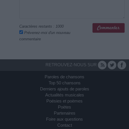
Caractères restants :
1000
Prévenez-moi d'un nouveau
commentaire
RETROUVEZ-NOUS SUR
Paroles de chansons
Top 50 chansons
Derniers ajouts de paroles
Actualités musicales
Poésies et poèmes
Poètes
Partenaires
Foire aux questions
Contact