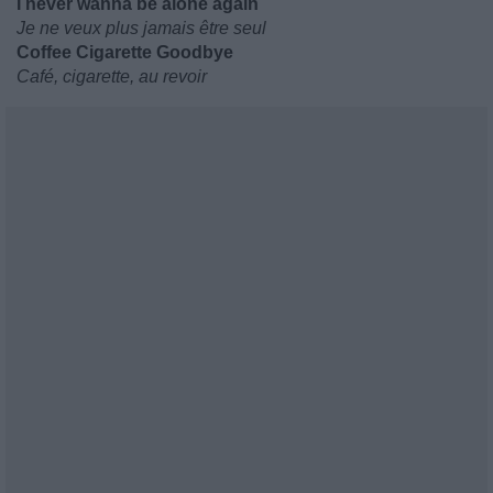
I never wanna be alone again
Je ne veux plus jamais être seul
Coffee Cigarette Goodbye
Café, cigarette, au revoir