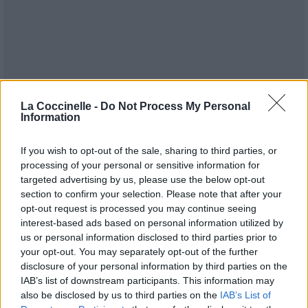
La Coccinelle -
Do Not Process My Personal
Information
If you wish to opt-out of the sale, sharing to third parties, or
processing of your personal or sensitive information for
targeted advertising by us, please use the below opt-out
section to confirm your selection. Please note that after your
opt-out request is processed you may continue seeing
interest-based ads based on personal information utilized by
Publié par
a girl in the fog
le 26
24795
4
4
6
us or personal information disclosed to third parties prior to
septembre 2016 à 22h39.
your opt-out. You may separately opt-out of the further
disclosure of your personal information by third parties on the
Chanteurs :
Walking On Cars
IAB’s list of downstream participants. This information may
Albums :
Everything This Way
also be disclosed by us to third parties on the
IAB’s List of