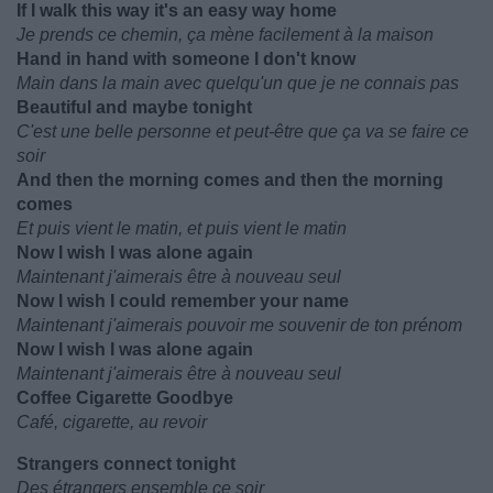
If I walk this way it's an easy way home
Je prends ce chemin, ça mène facilement à la maison
Hand in hand with someone I don't know
Main dans la main avec quelqu'un que je ne connais pas
Beautiful and maybe tonight
C'est une belle personne et peut-être que ça va se faire ce
soir
And then the morning comes and then the morning
comes
Et puis vient le matin, et puis vient le matin
Now I wish I was alone again
Maintenant j'aimerais être à nouveau seul
Now I wish I could remember your name
Maintenant j'aimerais pouvoir me souvenir de ton prénom
Now I wish I was alone again
Maintenant j'aimerais être à nouveau seul
Coffee Cigarette Goodbye
Café, cigarette, au revoir
Strangers connect tonight
Des étrangers ensemble ce soir