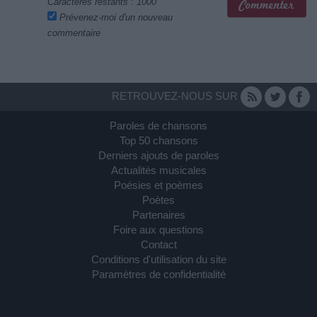
Caractères restants :
1000
Prévenez-moi d'un nouveau
commentaire
RETROUVEZ-NOUS SUR
Paroles de chansons
Top 50 chansons
Derniers ajouts de paroles
Actualités musicales
Poésies et poèmes
Poètes
Partenaires
Foire aux questions
Contact
Conditions d'utilisation du site
Paramètres de confidentialité