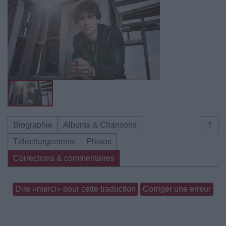
Biographie
Albums & Chansons
⇑
Téléchargements
Photos
Corrections & commentaires
Dire «merci» pour cette traduction
Corriger une erreur