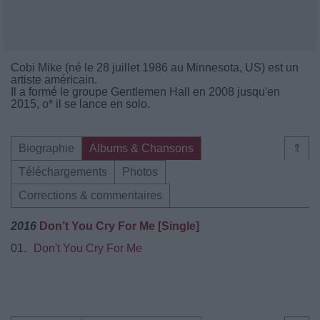
Cobi Mike (né le 28 juillet 1986 au Minnesota, US) est un
artiste américain.
Il a formé le groupe Gentlemen Hall en 2008 jusqu'en
2015, o* il se lance en solo.
Biographie
Albums & Chansons
⇑
Téléchargements
Photos
Corrections & commentaires
2016
Don’t You Cry For Me [Single]
01.
Don't You Cry For Me