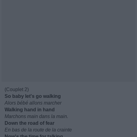
(Couplet 2)
So baby let's go walking
Alors bébé allons marcher
Walking hand in hand
Marchons main dans la main.
Down the road of fear
En bas de la route de la crainte
Now's the time for talking