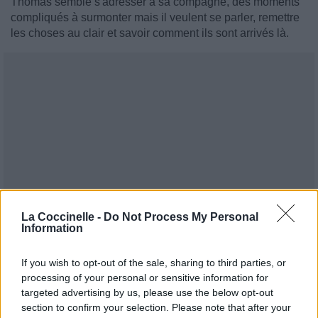
Thomas semble s'adresser à sa compagne, des moments
compliqués à surmonter mais il veulent se parler, remettre
les choses au clair et savoir comment ils sont arrivés là.
La Coccinelle -
Do Not Process My Personal
Information
If you wish to opt-out of the sale, sharing to third parties, or
processing of your personal or sensitive information for
targeted advertising by us, please use the below opt-out
section to confirm your selection. Please note that after your