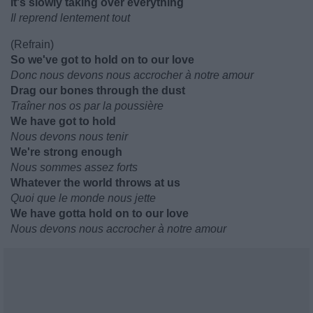
It's slowly taking over everything
Il reprend lentement tout
(Refrain)
So we've got to hold on to our love
Donc nous devons nous accrocher à notre amour
Drag our bones through the dust
Traîner nos os par la poussière
We have got to hold
Nous devons nous tenir
We're strong enough
Nous sommes assez forts
Whatever the world throws at us
Quoi que le monde nous jette
We have gotta hold on to our love
Nous devons nous accrocher à notre amour