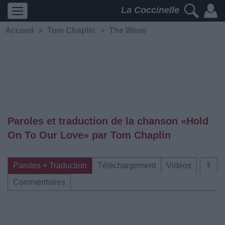
La Coccinelle
Accueil
>
Tom Chaplin
>
The Wave
Paroles et traduction de la chanson «Hold
On To Our Love» par Tom Chaplin
Paroles + Traduction
Téléchargement
Vidéos
⇑
Commentaires