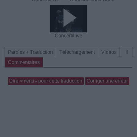
Concert/Live
Paroles + Traduction
Téléchargement
Vidéos
⇑
Commentaires
Dire «merci» pour cette traduction
Corriger une erreur