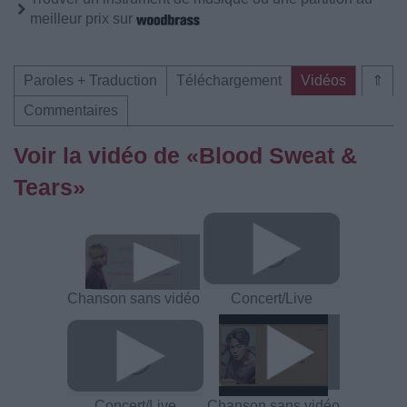
meilleur prix sur
Paroles + Traduction
Téléchargement
Vidéos
⇑
Commentaires
Voir la vidéo de «Blood Sweat &
Tears»
Chanson sans vidéo
Concert/Live
Concert/Live
Chanson sans vidéo