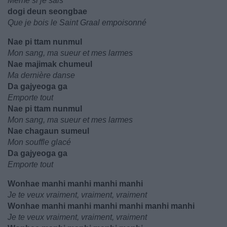
Même si je sais
dogi deun seongbae
Que je bois le Saint Graal empoisonné
Nae pi ttam nunmul
Mon sang, ma sueur et mes larmes
Nae majimak chumeul
Ma dernière danse
Da gajyeoga ga
Emporte tout
Nae pi ttam nunmul
Mon sang, ma sueur et mes larmes
Nae chagaun sumeul
Mon souffle glacé
Da gajyeoga ga
Emporte tout
Wonhae manhi manhi manhi manhi
Je te veux vraiment, vraiment, vraiment
Wonhae manhi manhi manhi manhi manhi manhi
Je te veux vraiment, vraiment, vraiment