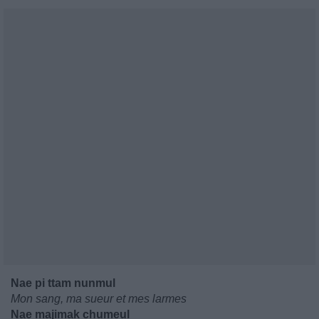
Nae pi ttam nunmul
Mon sang, ma sueur et mes larmes
Nae majimak chumeul