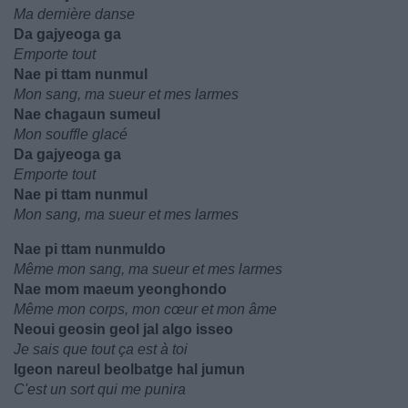
Ma dernière danse
Da gajyeoga ga
Emporte tout
Nae pi ttam nunmul
Mon sang, ma sueur et mes larmes
Nae chagaun sumeul
Mon souffle glacé
Da gajyeoga ga
Emporte tout
Nae pi ttam nunmul
Mon sang, ma sueur et mes larmes
Nae pi ttam nunmuldo
Même mon sang, ma sueur et mes larmes
Nae mom maeum yeonghondo
Même mon corps, mon cœur et mon âme
Neoui geosin geol jal algo isseo
Je sais que tout ça est à toi
Igeon nareul beolbatge hal jumun
C'est un sort qui me punira