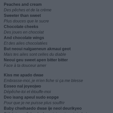
Peaches and cream
Des pêches et de la crème
Sweeter than sweet
Plus douces que le sucre
Chocolate cheeks
Des joues en chocolat
And chocolate wings
Et des ailes chocolatées
But neoui nalgaeneun akmaui geot
Mais tes ailes sont celles du diable
Neoui geu sweet apen bitter bitter
Face à ta douceur amer
Kiss me apado dwae
Embrasse-moi, je m'en fiche si ça me blesse
Eoseo nal joyeojwo
Dépêche-toi et étouffe-moi
Deo isang apeul sudo eopge
Pour que je ne puisse plus souffrir
Baby chwihaedo dwae ije neol deurikyeo