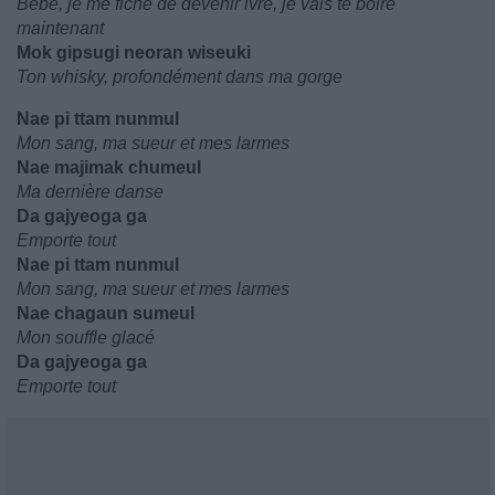
Bébé, je me fiche de devenir ivre, je vais te boire
maintenant
Mok gipsugi neoran wiseuki
Ton whisky, profondément dans ma gorge
Nae pi ttam nunmul
Mon sang, ma sueur et mes larmes
Nae majimak chumeul
Ma dernière danse
Da gajyeoga ga
Emporte tout
Nae pi ttam nunmul
Mon sang, ma sueur et mes larmes
Nae chagaun sumeul
Mon souffle glacé
Da gajyeoga ga
Emporte tout