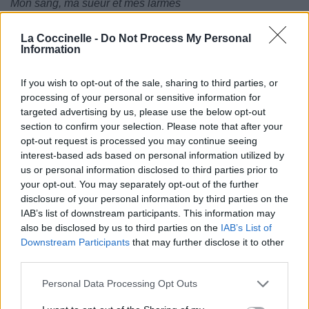
Mon sang, ma sueur et mes larmes
La Coccinelle -
Do Not Process My Personal
Information
If you wish to opt-out of the sale, sharing to third parties, or
processing of your personal or sensitive information for
targeted advertising by us, please use the below opt-out
section to confirm your selection. Please note that after your
opt-out request is processed you may continue seeing
interest-based ads based on personal information utilized by
us or personal information disclosed to third parties prior to
your opt-out. You may separately opt-out of the further
disclosure of your personal information by third parties on the
IAB’s list of downstream participants. This information may
also be disclosed by us to third parties on the
IAB’s List of
Downstream Participants
that may further disclose it to other
third parties.
Personal Data Processing Opt Outs
Publié par
emiliedws
le 23 octobre 2016
5280
2
2
4