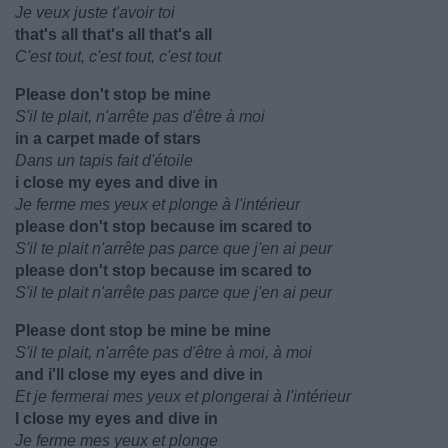
Je veux juste t'avoir toi
that's all that's all that's all
C'est tout, c'est tout, c'est tout
Please don't stop be mine
S'il te plait, n'arrête pas d'être à moi
in a carpet made of stars
Dans un tapis fait d'étoile
i close my eyes and dive in
Je ferme mes yeux et plonge à l'intérieur
please don't stop because im scared to
S'il te plait n'arrête pas parce que j'en ai peur
please don't stop because im scared to
S'il te plait n'arrête pas parce que j'en ai peur
Please dont stop be mine be mine
S'il te plait, n'arrête pas d'être à moi, à moi
and i'll close my eyes and dive in
Et je fermerai mes yeux et plongerai à l'intérieur
I close my eyes and dive in
Je ferme mes yeux et plonge