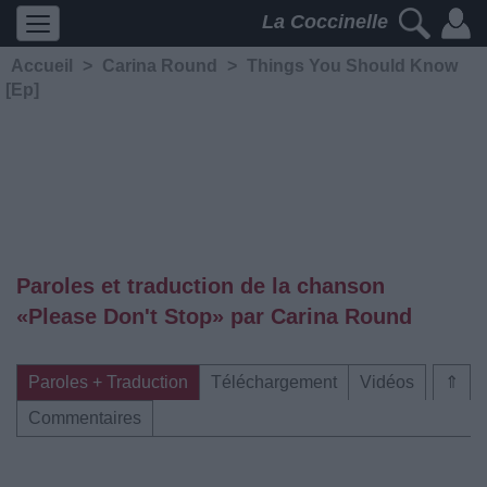
La Coccinelle
Accueil
>
Carina Round
>
Things You Should Know
[Ep]
Paroles et traduction de la chanson
«Please Don't Stop» par Carina Round
Paroles + Traduction
Téléchargement
Vidéos
⇑
Commentaires