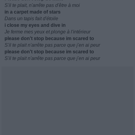
S'il te plait, n'arrête pas d'être à moi
in a carpet made of stars
Dans un tapis fait d'étoile
i close my eyes and dive in
Je ferme mes yeux et plonge à l'intérieur
please don't stop because im scared to
S'il te plait n'arrête pas parce que j'en ai peur
please don't stop because im scared to
S'il te plait n'arrête pas parce que j'en ai peur