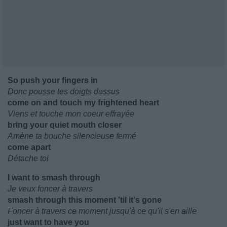
So push your fingers in
Donc pousse tes doigts dessus
come on and touch my frightened heart
Viens et touche mon coeur effrayée
bring your quiet mouth closer
Amène ta bouche silencieuse fermé
come apart
Détache toi
I want to smash through
Je veux foncer à travers
smash through this moment 'til it's gone
Foncer à travers ce moment jusqu'à ce qu'il s'en aille
just want to have you