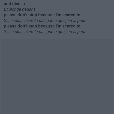
and dive in
Et plonge dedans
please don't stop because i'm scared to
S'il te plait, n'arrête pas parce que j'en ai peur
please don't stop because i'm scared to
S'il te plait, n'arrête pas parce que j'en ai peur