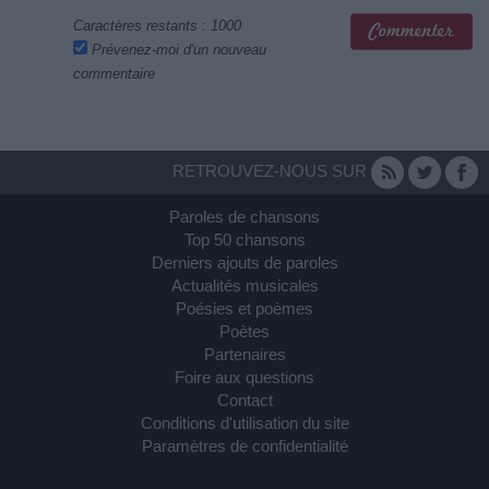
Caractères restants :
1000
Prévenez-moi d'un nouveau
commentaire
RETROUVEZ-NOUS SUR
Paroles de chansons
Top 50 chansons
Derniers ajouts de paroles
Actualités musicales
Poésies et poèmes
Poètes
Partenaires
Foire aux questions
Contact
Conditions d'utilisation du site
Paramètres de confidentialité