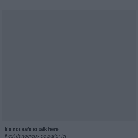
it's not safe to talk here
Il est dangereux de parler ici