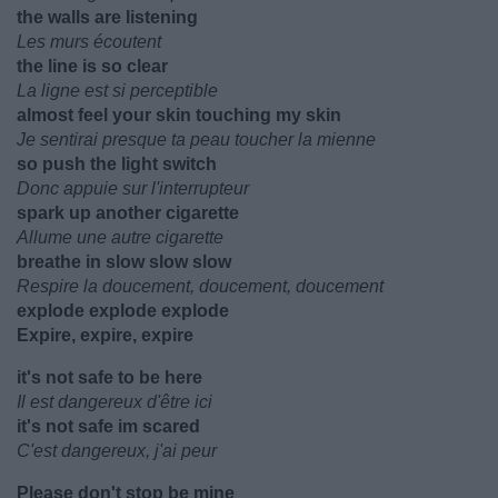
the walls are listening
Les murs écoutent
the line is so clear
La ligne est si perceptible
almost feel your skin touching my skin
Je sentirai presque ta peau toucher la mienne
so push the light switch
Donc appuie sur l'interrupteur
spark up another cigarette
Allume une autre cigarette
breathe in slow slow slow
Respire la doucement, doucement, doucement
explode explode explode
Expire, expire, expire
it's not safe to be here
Il est dangereux d'être ici
it's not safe im scared
C'est dangereux, j'ai peur
Please don't stop be mine