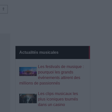
⇑
Actualités musicales
Les festivals de musique :
pourquoi les grands
événements attirent des
millions de passionnés
Les clips musicaux les
plus iconiques tournés
dans un casino