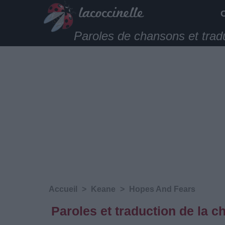
Paroles de chansons et trad
Accueil
>
Keane
>
Hopes And Fears
Paroles et traduction de la 