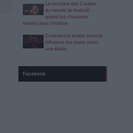
La musique des Coupes
du monde de football :
quand les chansons
entrent dans l’histoire
Comment le tempo musical
influence les mises selon
une étude
Facebook