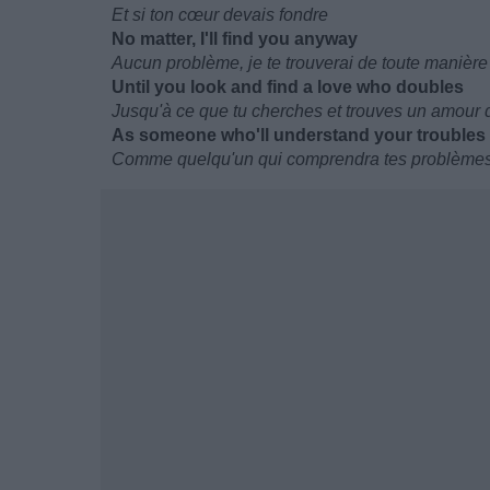
Et si ton cœur devais fondre
No matter, I'll find you anyway
Aucun problème, je te trouverai de toute manière
Until you look and find a love who doubles
Jusqu'à ce que tu cherches et trouves un amour
As someone who'll understand your troubles
Comme quelqu'un qui comprendra tes problème