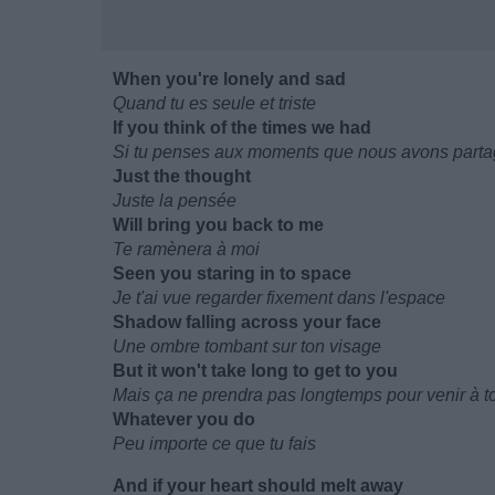
When you're lonely and sad
Quand tu es seule et triste
If you think of the times we had
Si tu penses aux moments que nous avons part
Just the thought
Juste la pensée
Will bring you back to me
Te ramènera à moi
Seen you staring in to space
Je t'ai vue regarder fixement dans l'espace
Shadow falling across your face
Une ombre tombant sur ton visage
But it won't take long to get to you
Mais ça ne prendra pas longtemps pour venir à to
Whatever you do
Peu importe ce que tu fais
And if your heart should melt away