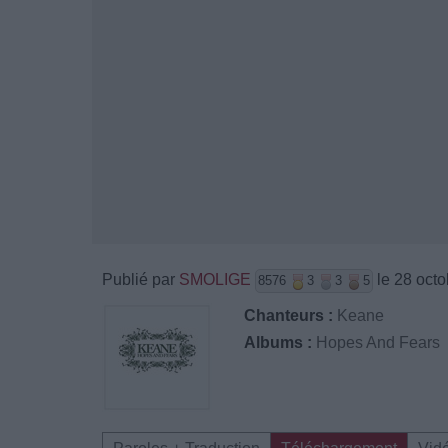
Publié par
SMOLIGE
le 28 octo
8576
3
3
5
Chanteurs :
Keane
Albums :
Hopes And Fears