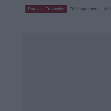
Paroles + Traduction
Téléchargement
Vid