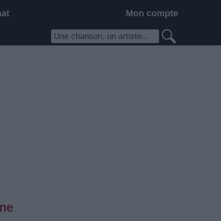
hat
Mon compte
ane