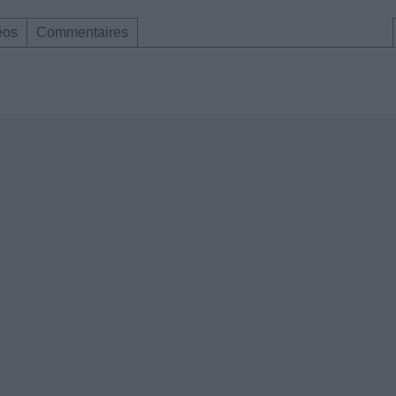
éos
Commentaires