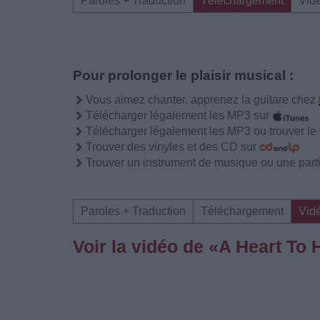
Paroles + Traduction
Téléchargement
Vid
Pour prolonger le plaisir musical :
Vous aimez chanter, apprenez la guitare chez
Télécharger légalement les MP3 sur
Télécharger légalement les MP3 ou trouver l
Trouver des vinyles et des CD sur
Trouver un instrument de musique ou une partit
Paroles + Traduction
Téléchargement
Vid
Voir la vidéo de «A Heart To