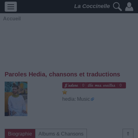
La Coccinelle
Accueil
Paroles Hedia, chansons et traductions
0
0
hedia: Music
Biographie
Albums & Chansons
⇑