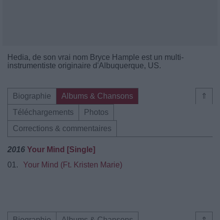
Hedia, de son vrai nom Bryce Hample est un multi-
instrumentiste originaire d'Albuquerque, US.
Biographie
Albums & Chansons
⇑
Téléchargements
Photos
Corrections & commentaires
2016
Your Mind [Single]
01.
Your Mind (Ft. Kristen Marie)
Biographie
Albums & Chansons
⇑