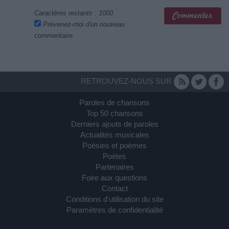
Caractères restants :
1000
Prévenez-moi d'un nouveau
commentaire
RETROUVEZ-NOUS SUR
Paroles de chansons
Top 50 chansons
Derniers ajouts de paroles
Actualités musicales
Poésies et poèmes
Poètes
Partenaires
Foire aux questions
Contact
Conditions d'utilisation du site
Paramètres de confidentialité