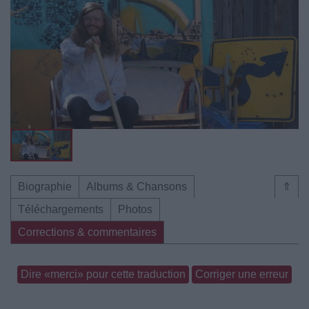
Biographie
Albums & Chansons
⇑
Téléchargements
Photos
Corrections & commentaires
Dire «merci» pour cette traduction
Corriger une erreur