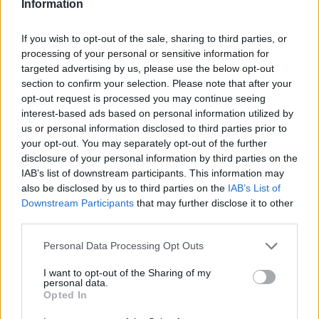
Paroles + Traduction
Téléchargement
Vidéos
⇑
Information
Commentaires
If you wish to opt-out of the sale, sharing to third parties, or
dark fantasy
processing of your personal or sensitive information for
targeted advertising by us, please use the below opt-out
section to confirm your selection. Please note that after your
Dire «merci» pour cette traduction
Corriger une erreur
opt-out request is processed you may continue seeing
interest-based ads based on personal information utilized by
us or personal information disclosed to third parties prior to
your opt-out. You may separately opt-out of the further
disclosure of your personal information by third parties on the
IAB’s list of downstream participants. This information may
also be disclosed by us to third parties on the
IAB’s List of
Downstream Participants
that may further disclose it to other
third parties.
Personal Data Processing Opt Outs
I want to opt-out of the Sharing of my
personal data.
Opted In