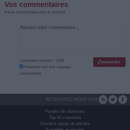
Vos commentaires
Aucun commentaire pour le moment
Caractères restants :
1000
Prévenez-moi d'un nouveau
commentaire
RETROUVEZ-NOUS SUR
Paroles de chansons
Top 50 chansons
Derniers ajouts de paroles
Actualités musicales