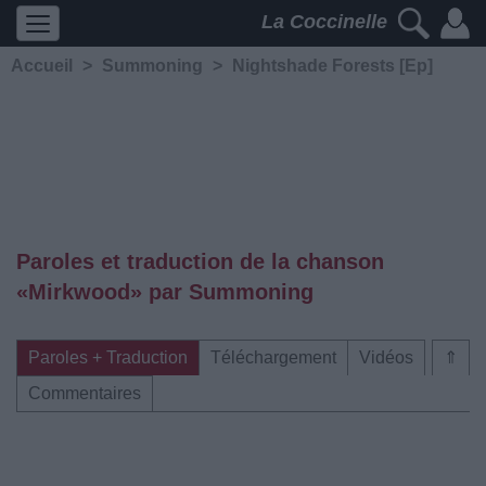
La Coccinelle
Accueil
>
Summoning
>
Nightshade Forests [Ep]
Paroles et traduction de la chanson
«Mirkwood» par Summoning
Paroles + Traduction
Téléchargement
Vidéos
⇑
Commentaires