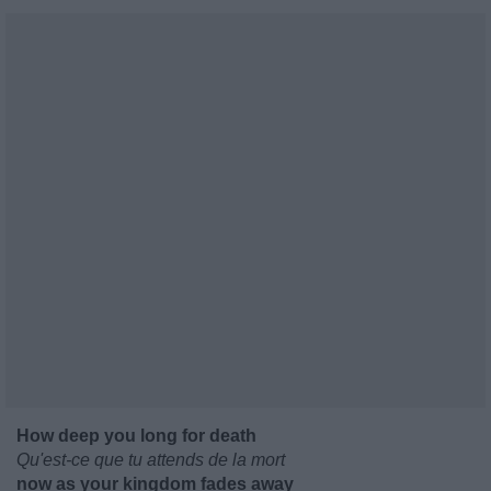
How deep you long for death
Qu'est-ce que tu attends de la mort
now as your kingdom fades away