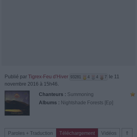
Publié par
Tigrex-Feu d'Hiver
le 11
93281
4
4
7
novembre 2016 à 15h46.
Chanteurs :
Summoning
Albums :
Nightshade Forests [Ep]
Paroles + Traduction
Téléchargement
Vidéos
⇑