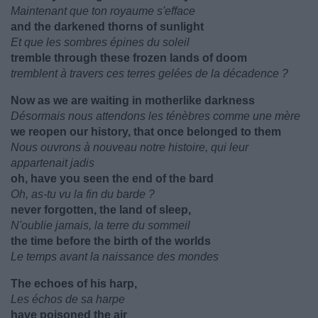
Maintenant que ton royaume s'efface
and the darkened thorns of sunlight
Et que les sombres épines du soleil
tremble through these frozen lands of doom
tremblent à travers ces terres gelées de la décadence ?
Now as we are waiting in motherlike darkness
Désormais nous attendons les ténèbres comme une mère
we reopen our history, that once belonged to them
Nous ouvrons à nouveau notre histoire, qui leur
appartenait jadis
oh, have you seen the end of the bard
Oh, as-tu vu la fin du barde ?
never forgotten, the land of sleep,
N'oublie jamais, la terre du sommeil
the time before the birth of the worlds
Le temps avant la naissance des mondes
The echoes of his harp,
Les échos de sa harpe
have poisoned the air