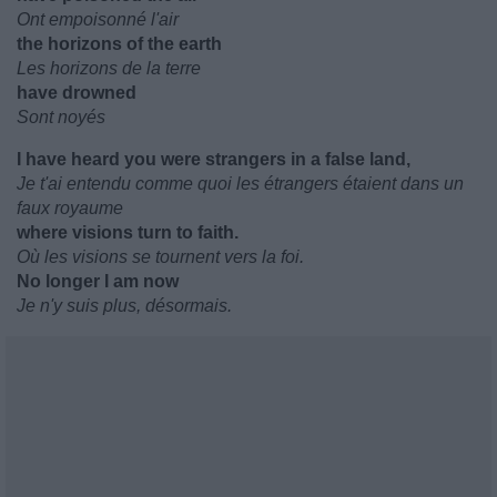
Ont empoisonné l'air
the horizons of the earth
Les horizons de la terre
have drowned
Sont noyés
I have heard you were strangers in a false land,
Je t'ai entendu comme quoi les étrangers étaient dans un
faux royaume
where visions turn to faith.
Où les visions se tournent vers la foi.
No longer I am now
Je n'y suis plus, désormais.