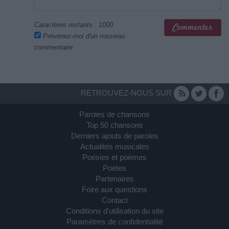
Caractères restants :
1000
Prévenez-moi d'un nouveau
commentaire
RETROUVEZ-NOUS SUR
Paroles de chansons
Top 50 chansons
Derniers ajouts de paroles
Actualités musicales
Poésies et poèmes
Poètes
Partenaires
Foire aux questions
Contact
Conditions d'utilisation du site
Paramètres de confidentialité