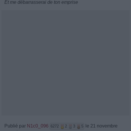
Et me débarrasserai de ton emprise
Publié par
N1c0_096
le 21 novembre
6272
2
3
5