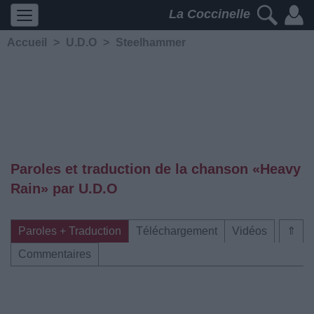
La Coccinelle
Accueil
>
U.D.O
>
Steelhammer
Paroles et traduction de la chanson «Heavy
Rain» par U.D.O
Paroles + Traduction
Téléchargement
Vidéos
⇑
Commentaires