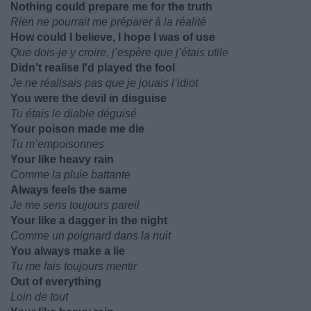
Nothing could prepare me for the truth
Rien ne pourrait me préparer à la réalité
How could I believe, I hope I was of use
Que dois-je y croire, j’espère que j’étais utile
Didn't realise I'd played the fool
Je ne réalisais pas que je jouais l’idiot
You were the devil in disguise
Tu étais le diable déguisé
Your poison made me die
Tu m’empoisonnes
Your like heavy rain
Comme la pluie battante
Always feels the same
Je me sens toujours pareil
Your like a dagger in the night
Comme un poignard dans la nuit
You always make a lie
Tu me fais toujours mentir
Out of everything
Loin de tout