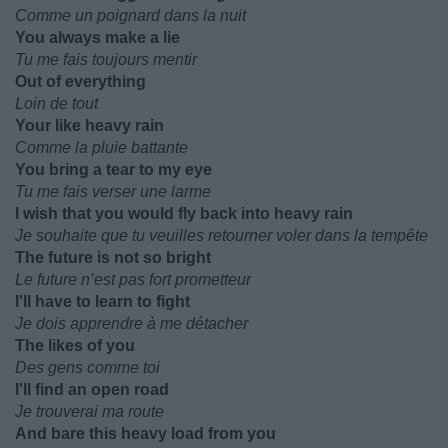
Comme un poignard dans la nuit
You always make a lie
Tu me fais toujours mentir
Out of everything
Loin de tout
Your like heavy rain
Comme la pluie battante
You bring a tear to my eye
Tu me fais verser une larme
I wish that you would fly back into heavy rain
Je souhaite que tu veuilles retourner voler dans la tempête
The future is not so bright
Le future n’est pas fort prometteur
I'll have to learn to fight
Je dois apprendre à me détacher
The likes of you
Des gens comme toi
I'll find an open road
Je trouverai ma route
And bare this heavy load from you