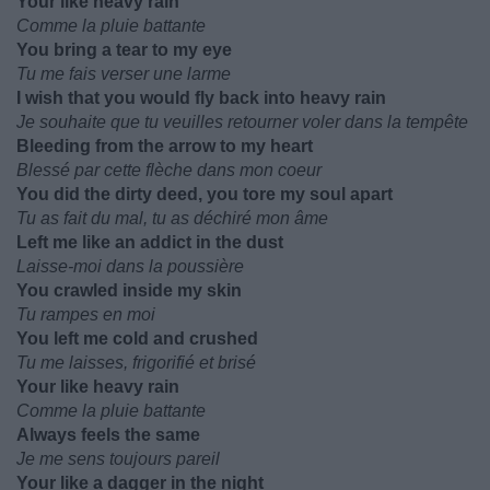
Your like heavy rain
Comme la pluie battante
You bring a tear to my eye
Tu me fais verser une larme
I wish that you would fly back into heavy rain
Je souhaite que tu veuilles retourner voler dans la tempête
Bleeding from the arrow to my heart
Blessé par cette flèche dans mon coeur
You did the dirty deed, you tore my soul apart
Tu as fait du mal, tu as déchiré mon âme
Left me like an addict in the dust
Laisse-moi dans la poussière
You crawled inside my skin
Tu rampes en moi
You left me cold and crushed
Tu me laisses, frigorifié et brisé
Your like heavy rain
Comme la pluie battante
Always feels the same
Je me sens toujours pareil
Your like a dagger in the night