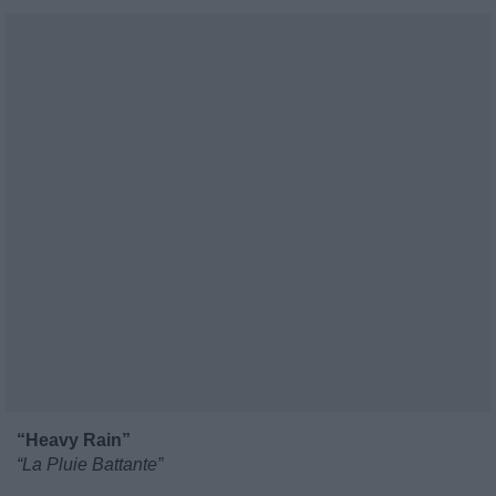
“Heavy Rain”
“La Pluie Battante”