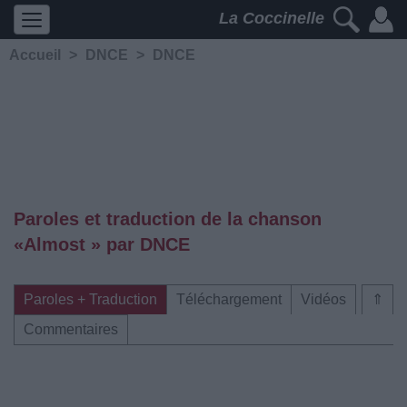
La Coccinelle
Accueil
>
DNCE
>
DNCE
Paroles et traduction de la chanson
«Almost » par DNCE
Paroles + Traduction
Téléchargement
Vidéos
⇑
Commentaires