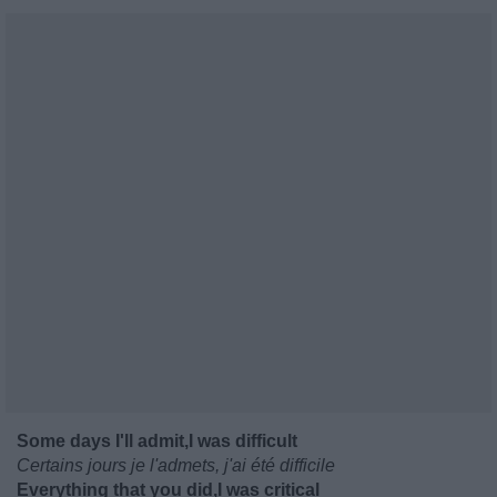
Some days I'll admit,I was difficult
Certains jours je l'admets, j'ai été difficile
Everything that you did,I was critical