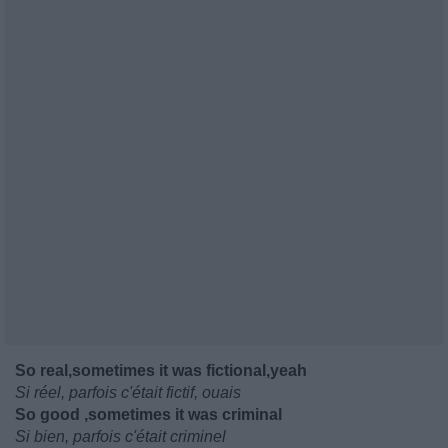
So real,sometimes it was fictional,yeah
Si réel, parfois c'était fictif, ouais
So good ,sometimes it was criminal
Si bien, parfois c'était criminel