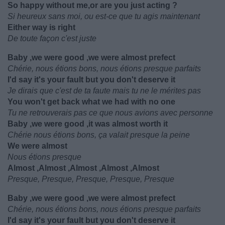
So happy without me,or are you just acting ?
Si heureux sans moi, ou est-ce que tu agis maintenant
Either way is right
De toute façon c'est juste
Baby ,we were good ,we were almost prefect
Chérie, nous étions bons, nous étions presque parfaits
I'd say it's your fault but you don't deserve it
Je dirais que c'est de ta faute mais tu ne le mérites pas
You won't get back what we had with no one
Tu ne retrouverais pas ce que nous avions avec personne
Baby ,we were good ,it was almost worth it
Chérie nous étions bons, ça valait presque la peine
We were almost
Nous étions presque
Almost ,Almost ,Almost ,Almost ,Almost
Presque, Presque, Presque, Presque, Presque
Baby ,we were good ,we were almost prefect
Chérie, nous étions bons, nous étions presque parfaits
I'd say it's your fault but you don't deserve it