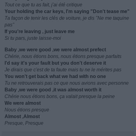
Tout ce que tu as fait, j'ai été critique
Your holding the car keys, I'm saying "Don't tease me"
Ta façon de tenir les clés de voiture, je dis "Ne me taquine
pas"
If you're leaving , just leave me
Si tu pars, juste laisse-moi
Baby ,we were good ,we were almost prefect
Chérie, nous étions bons, nous étions presque parfaits
I'd say it's your fault but you don't deserve it
Je dirais que c'est de ta faute mais tu ne le mérites pas
You won't get back what we had with no one
Tu ne retrouverais pas ce que nous avions avec personne
Baby ,we were good ,it was almost worth it
Chérie nous étions bons, ça valait presque la peine
We were almost
Nous étions presque
Almost ,Almost
Presque, Presque