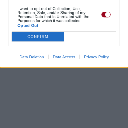
I want to opt-out of Collection, Use,
Retention, Sale, and/or Sharing of my
Dire «merci» pour cette traduction
Corriger une erreur
Personal Data that Is Unrelated with the
Purposes for which it was collected.
Opted Out
CONFIRM
Data Deletion
Data Access
Privacy Policy