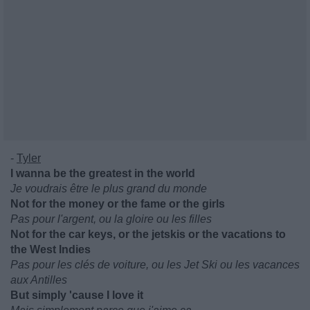
-
Tyler
I wanna be the greatest in the world
Je voudrais être le plus grand du monde
Not for the money or the fame or the girls
Pas pour l'argent, ou la gloire ou les filles
Not for the car keys, or the jetskis or the vacations to
the West Indies
Pas pour les clés de voiture, ou les Jet Ski ou les vacances
aux Antilles
But simply 'cause I love it