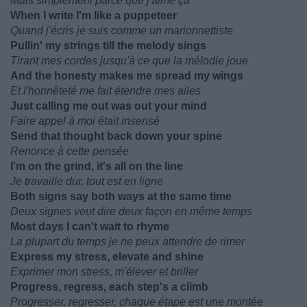
Mais simplement parce que j'aime ça
When I write I'm like a puppeteer
Quand j'écris je suis comme un marionnettiste
Pullin' my strings till the melody sings
Tirant mes cordes jusqu'à ce que la mélodie joue
And the honesty makes me spread my wings
Et l'honnêteté me fait étendre mes ailes
Just calling me out was out your mind
Faire appel à moi était insensé
Send that thought back down your spine
Renonce à cette pensée
I'm on the grind, it's all on the line
Je travaille dur, tout est en ligne
Both signs say both ways at the same time
Deux signes veut dire deux façon en même temps
Most days I can't wait to rhyme
La plupart du temps je ne peux attendre de rimer
Express my stress, elevate and shine
Exprimer mon stress, m'élever et briller
Progress, regress, each step's a climb
Progresser, regresser, chaque étape est une montée