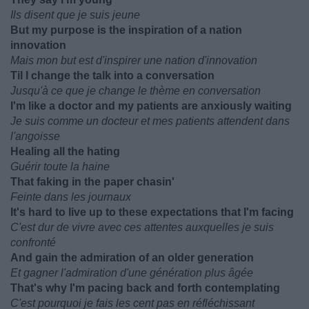
Ils disent que je suis jeune
But my purpose is the inspiration of a nation
innovation
Mais mon but est d'inspirer une nation d'innovation
Til I change the talk into a conversation
Jusqu'à ce que je change le thème en conversation
I'm like a doctor and my patients are anxiously waiting
Je suis comme un docteur et mes patients attendent dans
l'angoisse
Healing all the hating
Guérir toute la haine
That faking in the paper chasin'
Feinte dans les journaux
It's hard to live up to these expectations that I'm facing
C'est dur de vivre avec ces attentes auxquelles je suis
confronté
And gain the admiration of an older generation
Et gagner l'admiration d'une génération plus âgée
That's why I'm pacing back and forth contemplating
C'est pourquoi je fais les cent pas en réfléchissant