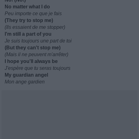
No matter what I do
Peu importe ce que je fais
(They try to stop me)
(Ils essaient de me stopper)
I'm still a part of you
Je suis toujours une part de toi
(But they can't stop me)
(Mais il ne peuvent m'arrêter)
I hope you'll always be
J'espère que tu seras toujours
My guardian angel
Mon ange gardien