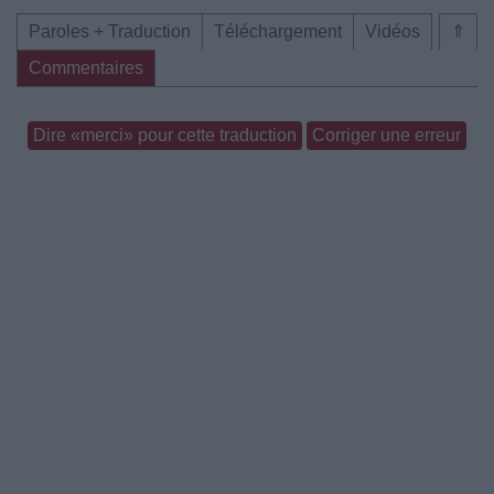
Paroles + Traduction
Téléchargement
Vidéos
⇑
Commentaires
Dire «merci» pour cette traduction
Corriger une erreur