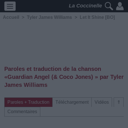
La Coccinelle
Accueil
>
Tyler James Williams
>
Let It Shine [BO]
Paroles et traduction de la chanson
«Guardian Angel (& Coco Jones) » par Tyler
James Williams
Paroles + Traduction
Téléchargement
Vidéos
⇑
Commentaires