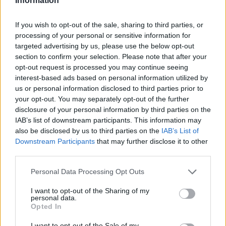
Information
If you wish to opt-out of the sale, sharing to third parties, or
processing of your personal or sensitive information for
targeted advertising by us, please use the below opt-out
section to confirm your selection. Please note that after your
opt-out request is processed you may continue seeing
interest-based ads based on personal information utilized by
us or personal information disclosed to third parties prior to
your opt-out. You may separately opt-out of the further
disclosure of your personal information by third parties on the
IAB’s list of downstream participants. This information may
also be disclosed by us to third parties on the
IAB’s List of
Downstream Participants
that may further disclose it to other
third parties.
Personal Data Processing Opt Outs
I want to opt-out of the Sharing of my
personal data.
Publié par
Visa
le 13 décembre
247834
5
5
7
Opted In
2016 à 14h42.
I want to opt-out of the Sale of my