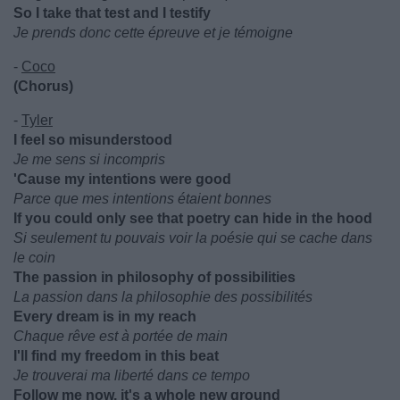
So I take that test and I testify
Je prends donc cette épreuve et je témoigne
-
Coco
(Chorus)
-
Tyler
I feel so misunderstood
Je me sens si incompris
'Cause my intentions were good
Parce que mes intentions étaient bonnes
If you could only see that poetry can hide in the hood
Si seulement tu pouvais voir la poésie qui se cache dans
le coin
The passion in philosophy of possibilities
La passion dans la philosophie des possibilités
Every dream is in my reach
Chaque rêve est à portée de main
I'll find my freedom in this beat
Je trouverai ma liberté dans ce tempo
Follow me now, it's a whole new ground