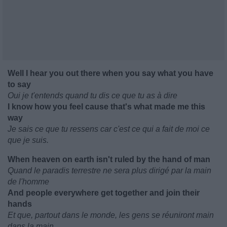
Well I hear you out there when you say what you have
to say
Oui je t'entends quand tu dis ce que tu as à dire
I know how you feel cause that's what made me this
way
Je sais ce que tu ressens car c'est ce qui a fait de moi ce
que je suis.
When heaven on earth isn't ruled by the hand of man
Quand le paradis terrestre ne sera plus dirigé par la main
de l'homme
And people everywhere get together and join their
hands
Et que, partout dans le monde, les gens se réuniront main
dans la main