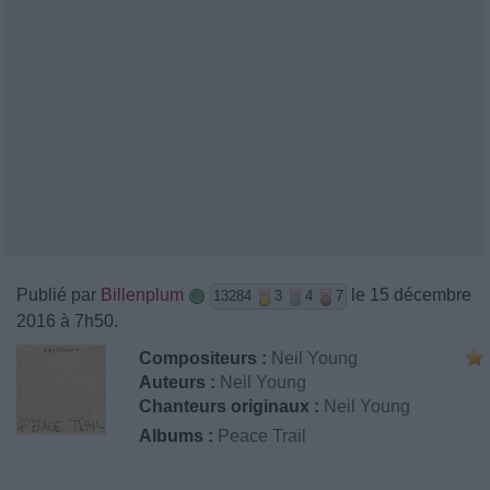
Publié par
Billenplum
le 15 décembre
13284
3
4
7
2016 à 7h50.
Compositeurs :
Neil Young
Auteurs :
Neil Young
Chanteurs originaux :
Neil Young
Albums :
Peace Trail