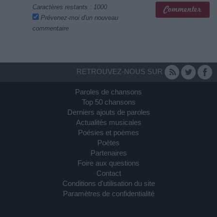
Caractères restants :
1000
Prévenez-moi d'un nouveau
commentaire
RETROUVEZ-NOUS SUR
Paroles de chansons
Top 50 chansons
Derniers ajouts de paroles
Actualités musicales
Poésies et poèmes
Poètes
Partenaires
Foire aux questions
Contact
Conditions d'utilisation du site
Paramètres de confidentialité