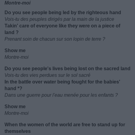
Montre-moi
Do you see people being led by the righteous hand
Vois-tu des peuples dirigés par la main de la justice
Takin' care of everyone like they were on a piece of
land ?
Prenant soin de chacun sur son lopin de terre ?
Show me
Montre-moi
Do you see people's lives being lost on the sacred land
Vois-tu des vies perdues sur le sol sacré
In the battle over water being fought for the babies'
hand *?
Dans une guerre pour l'eau menée pour les enfants ?
Show me
Montre-moi
When the women of the world are free to stand up for
themselves