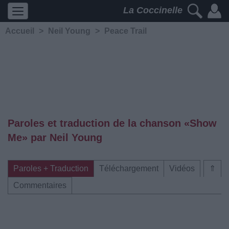
La Coccinelle
Accueil
>
Neil Young
>
Peace Trail
Paroles et traduction de la chanson «Show
Me» par Neil Young
Paroles + Traduction
Téléchargement
Vidéos
⇑
Commentaires