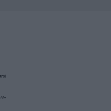
trol
rôle