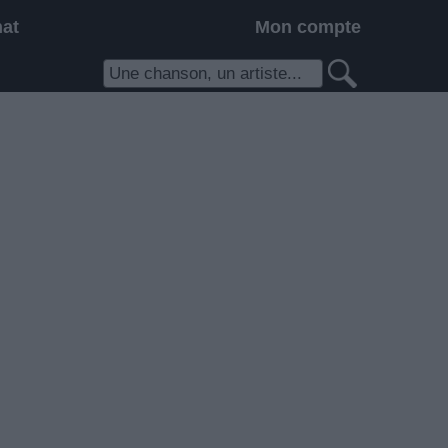
hat
Mon compte