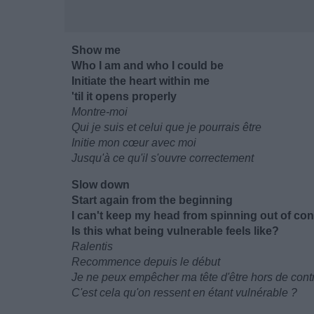
Show me
Who I am and who I could be
Initiate the heart within me
'til it opens properly
Montre-moi
Qui je suis et celui que je pourrais être
Initie mon cœur avec moi
Jusqu'à ce qu'il s'ouvre correctement
Slow down
Start again from the beginning
I can't keep my head from spinning out of con
Is this what being vulnerable feels like?
Ralentis
Recommence depuis le début
Je ne peux empêcher ma tête d'être hors de cont
C'est cela qu'on ressent en étant vulnérable ?