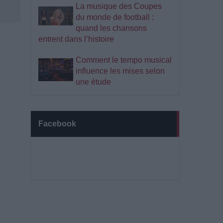
La musique des Coupes
du monde de football :
quand les chansons
entrent dans l’histoire
Comment le tempo musical
influence les mises selon
une étude
Facebook