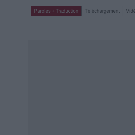
Paroles + Traduction
Téléchargement
Vid