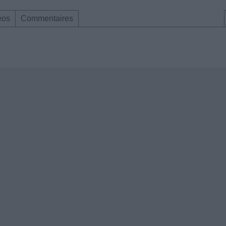
éos
Commentaires