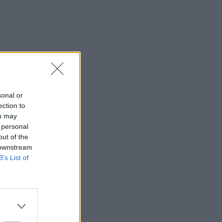
sonal or
ection to
ou may
 personal
out of the
 downstream
B’s List of