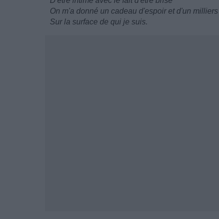
D'être intime avec le fait d'être brisé
On m'a donné un cadeau d'espoir et d'un milliers
Sur la surface de qui je suis.