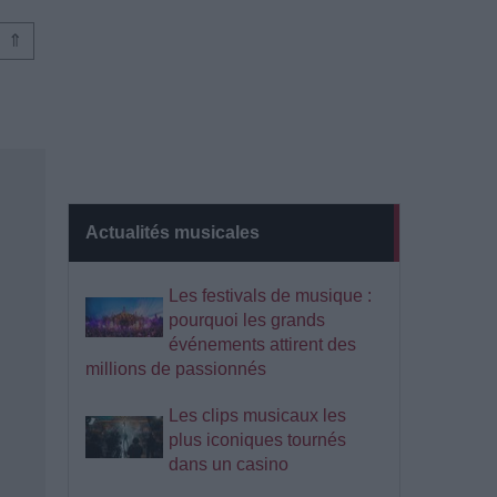
⇑
Actualités musicales
Les festivals de musique :
pourquoi les grands
événements attirent des
millions de passionnés
Les clips musicaux les
plus iconiques tournés
dans un casino