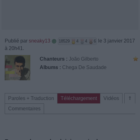
Publié par
sneaky13
le 3 janvier 2017
18529
4
4
6
à 20h41.
Chanteurs :
João Gilberto
Albums :
Chega De Saudade
Paroles + Traduction
Téléchargement
Vidéos
⇑
Commentaires