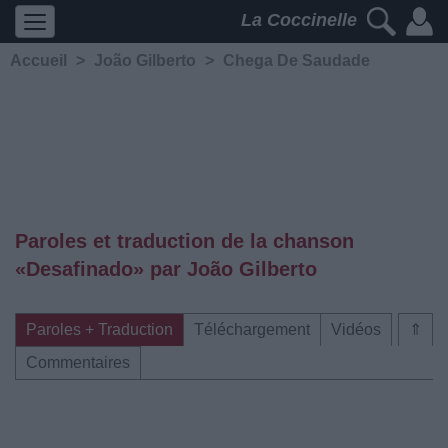
La Coccinelle
Accueil
>
João Gilberto
>
Chega De Saudade
Paroles et traduction de la chanson
«Desafinado» par João Gilberto
Paroles + Traduction
Téléchargement
Vidéos
⇑
Commentaires