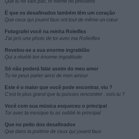
Que tu ne sais pas, ni même ne pressens
É que os desafinados também têm um coração
Que ceux qui jouent faux ont tout de même un cœur
Fotografei você na minha Roleiflex
J'ai pris une photo de toi avec ma Rolleiflex
Revelou-se a sua enorme ingratidão
Qui a révélé ton énorme ingratitude
Só não poderá falar assim do meu amor
Tu ne peux parler ainsi de mon amour
Este é o maior que você pode encontrar, viu ?
C'est le plus grand que tu puisses rencontrer , vois-tu ?
Você com sua música esqueceu o principal
Toi avec ta musique tu as oublié le principal
Que no peito dos desafinados
Que dans la poitrine de ceux qui jouent faux