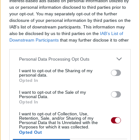
Concert/Live
Concert/Live
interest-based ads based on personal information utilized by
us or personal information disclosed to third parties prior to
your opt-out. You may separately opt-out of the further
disclosure of your personal information by third parties on the
IAB’s list of downstream participants. This information may
also be disclosed by us to third parties on the
IAB’s List of
Concert/Live
Downstream Participants
that may further disclose it to other
third parties.
Paroles + Traduction
Téléchargement
Vidéos
⇑
Personal Data Processing Opt Outs
Commentaires
I want to opt-out of the Sharing of my
personal data.
Opted In
Dire «merci» pour cette traduction
Corriger une erreur
I want to opt-out of the Sale of my
Personal Data.
Opted In
I want to opt-out of Collection, Use,
Retention, Sale, and/or Sharing of my
Personal Data that Is Unrelated with the
Purposes for which it was collected.
Opted Out