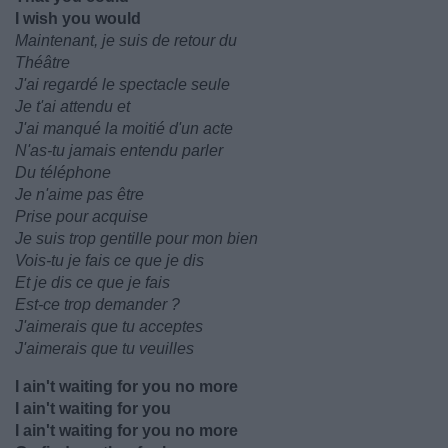
I wish you would
Maintenant, je suis de retour du
Théâtre
J'ai regardé le spectacle seule
Je t'ai attendu et
J'ai manqué la moitié d'un acte
N'as-tu jamais entendu parler
Du téléphone
Je n'aime pas être
Prise pour acquise
Je suis trop gentille pour mon bien
Vois-tu je fais ce que je dis
Et je dis ce que je fais
Est-ce trop demander ?
J'aimerais que tu acceptes
J'aimerais que tu veuilles
I ain't waiting for you no more
I ain't waiting for you
I ain't waiting for you no more