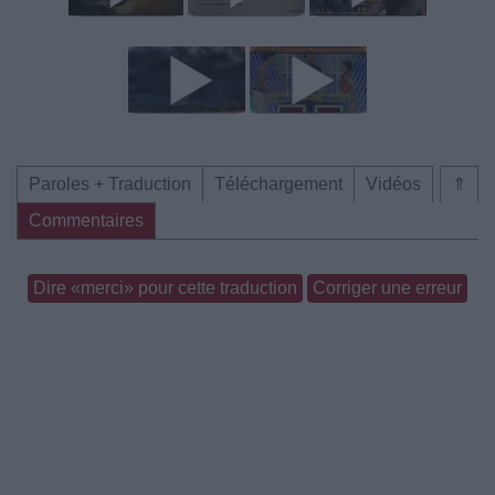
Paroles + Traduction
Téléchargement
Vidéos
⇑
Commentaires
Dire «merci» pour cette traduction
Corriger une erreur