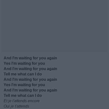
And I'm waiting for you again
Yes I'm waiting for you
And I'm waiting for you again
Tell me what can I do
And I'm waiting for you again
Yes I'm waiting for you
And I'm waiting for you again
Tell me what can I do
Et je t'attends encore
Oui je t'attends