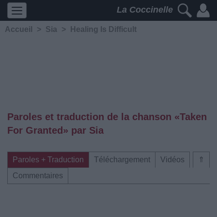
La Coccinelle
Accueil
>
Sia
>
Healing Is Difficult
Paroles et traduction de la chanson «Taken
For Granted» par Sia
Paroles + Traduction
Téléchargement
Vidéos
⇑
Commentaires