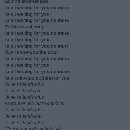
Go find another fool
I ain't waiting for you no more
I ain't waiting for you
I ain't waiting for you no more
It's the usual coup
I ain't waiting for you no more
I ain't waiting for you
I ain't waiting for you no more
May I show you the door
I ain't waiting for you no more
I ain't waiting for you
I ain't waiting for you no more
I ain't missing nothing for you
Je ne t'attends plus
Je ne t'attends pas
Je ne t'attends plus
Va trouver une autre imbécile
Je ne t'attends plus
Je ne t'attends pas
Je ne t'attends plus
C'est le coup d'état habituel