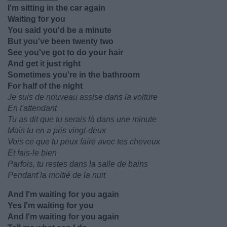
I'm sitting in the car again
Waiting for you
You said you'd be a minute
But you've been twenty two
See you've got to do your hair
And get it just right
Sometimes you're in the bathroom
For half of the night
Je suis de nouveau assise dans la voiture
En t'attendant
Tu as dit que tu serais là dans une minute
Mais tu en a pris vingt-deux
Vois ce que tu peux faire avec tes cheveux
Et fais-le bien
Parfois, tu restes dans la salle de bains
Pendant la moitié de la nuit
And I'm waiting for you again
Yes I'm waiting for you
And I'm waiting for you again