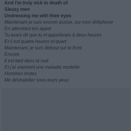
And I'm truly sick to death of
Sleazy men
Undressing me with their eyes
Maintenant je suis encore assise, sur mon téléphone
En attendant ton appel
Tu avais dit que tu m'appellerais à deux heures
Et il est quatre heures et quart
Maintenant, je suis debout sur le front
Encore
Il est tard dans la nuit
Et j'ai vraiment une maladie mortelle
Hommes tristes
Me déshabiller sous leurs yeux