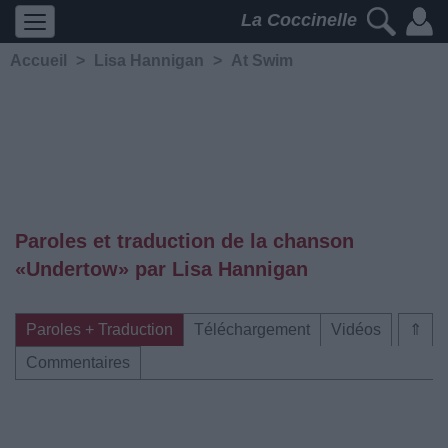
La Coccinelle
Accueil
>
Lisa Hannigan
>
At Swim
Paroles et traduction de la chanson
«Undertow» par Lisa Hannigan
Paroles + Traduction
Téléchargement
Vidéos
⇑
Commentaires