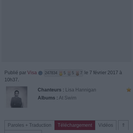
Publié par
Visa
le 7 février 2017 à
247834
5
5
7
10h37.
Chanteurs :
Lisa Hannigan
Albums :
At Swim
Paroles + Traduction
Téléchargement
Vidéos
⇑