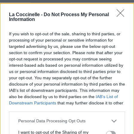
La Coccinelle -
Do Not Process My Personal
Information
If you wish to opt-out of the sale, sharing to third parties, or
processing of your personal or sensitive information for
targeted advertising by us, please use the below opt-out
Paroles + Traduction
Téléchargement
Vidéos
⇑
section to confirm your selection. Please note that after your
Commentaires
opt-out request is processed you may continue seeing
interest-based ads based on personal information utilized by
us or personal information disclosed to third parties prior to
Dire «merci» pour cette traduction
Corriger une erreur
your opt-out. You may separately opt-out of the further
disclosure of your personal information by third parties on the
IAB’s list of downstream participants. This information may
also be disclosed by us to third parties on the
IAB’s List of
Downstream Participants
that may further disclose it to other
third parties.
Personal Data Processing Opt Outs
I want to opt-out of the Sharing of my