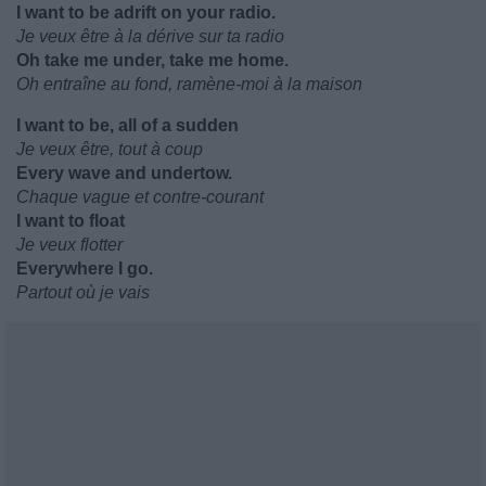
I want to be adrift on your radio.
Je veux être à la dérive sur ta radio
Oh take me under, take me home.
Oh entraîne au fond, ramène-moi à la maison
I want to be, all of a sudden
Je veux être, tout à coup
Every wave and undertow.
Chaque vague et contre-courant
I want to float
Je veux flotter
Everywhere I go.
Partout où je vais