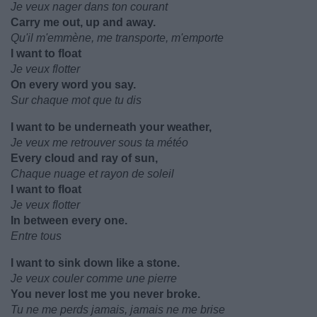
Je veux nager dans ton courant
Carry me out, up and away.
Qu'il m'emmène, me transporte, m'emporte
I want to float
Je veux flotter
On every word you say.
Sur chaque mot que tu dis
I want to be underneath your weather,
Je veux me retrouver sous ta météo
Every cloud and ray of sun,
Chaque nuage et rayon de soleil
I want to float
Je veux flotter
In between every one.
Entre tous
I want to sink down like a stone.
Je veux couler comme une pierre
You never lost me you never broke.
Tu ne me perds jamais, jamais ne me brise