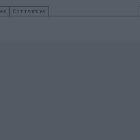
éos
Commentaires