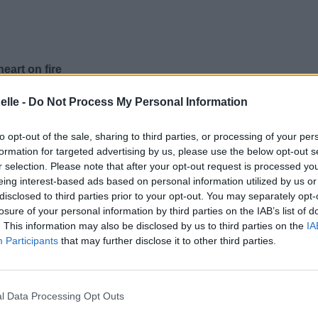
eart on fire
nflamme votre cœur
elle -
Do Not Process My Personal Information
on
to opt-out of the sale, sharing to third parties, or processing of your per
formation for targeted advertising by us, please use the below opt-out s
r selection. Please note that after your opt-out request is processed y
eing interest-based ads based on personal information utilized by us or
disclosed to third parties prior to your opt-out. You may separately opt-
losure of your personal information by third parties on the IAB’s list of
. This information may also be disclosed by us to third parties on the
IA
Participants
that may further disclose it to other third parties.
l Data Processing Opt Outs