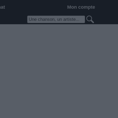
hat
Mon compte