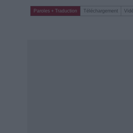
Paroles + Traduction
Téléchargement
Vid