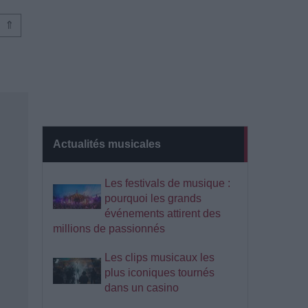
⇑
Actualités musicales
Les festivals de musique :
pourquoi les grands
événements attirent des
millions de passionnés
Les clips musicaux les
plus iconiques tournés
dans un casino