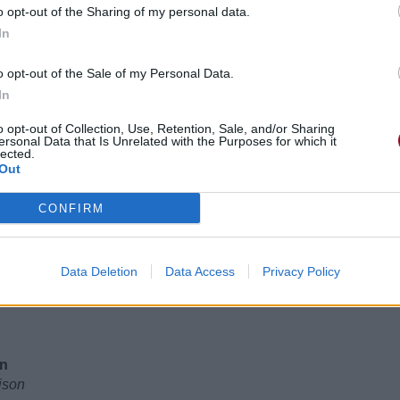
o opt-out of the Sharing of my personal data.
In
o opt-out of the Sale of my Personal Data.
In
o opt-out of Collection, Use, Retention, Sale, and/or Sharing
ersonal Data that Is Unrelated with the Purposes for which it
lected.
Out
CONFIRM
Data Deletion
Data Access
Privacy Policy
on
aison