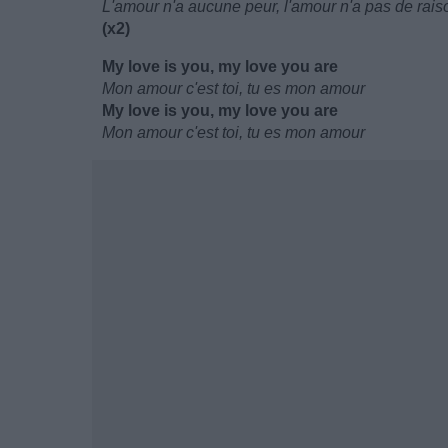
L'amour n'a aucune peur, l'amour n'a pas de rais
(x2)
My love is you, my love you are
Mon amour c'est toi, tu es mon amour
My love is you, my love you are
Mon amour c'est toi, tu es mon amour