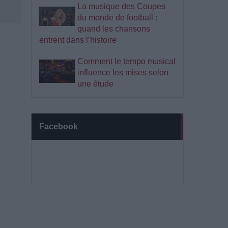
La musique des Coupes
du monde de football :
quand les chansons
entrent dans l’histoire
Comment le tempo musical
influence les mises selon
une étude
Facebook