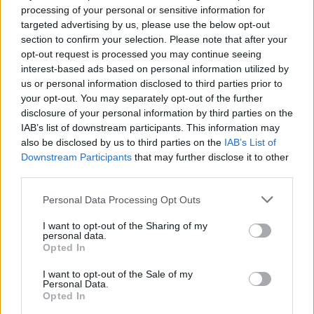
processing of your personal or sensitive information for
targeted advertising by us, please use the below opt-out
section to confirm your selection. Please note that after your
opt-out request is processed you may continue seeing
interest-based ads based on personal information utilized by
us or personal information disclosed to third parties prior to
your opt-out. You may separately opt-out of the further
disclosure of your personal information by third parties on the
IAB’s list of downstream participants. This information may
also be disclosed by us to third parties on the
IAB’s List of
Downstream Participants
that may further disclose it to other
third parties.
Publié par
Visa
le 24 février 2017 à
247834
5
5
7
11h37.
Personal Data Processing Opt Outs
Chanteurs :
Clinton Cerejo
I want to opt-out of the Sharing of my
personal data.
Albums :
Neal ‘n’ Nikki [BO]
Opted In
I want to opt-out of the Sale of my
Personal Data.
Opted In
Paroles + Traduction
Téléchargement
Vidéos
⇑