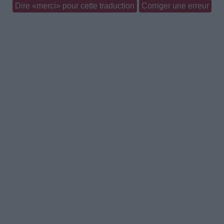
Dire «merci» pour cette traduction
Corriger une erreur