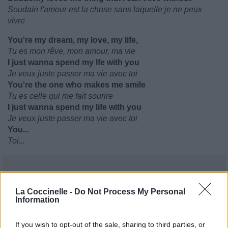
Soudain l'amour est la chose sans laquelle je ne peux
vivre
You're my dream, my love, my life,
Tu es mon rêve, mon amour, ma vie
I just wanna spend my lfe with you
Je veux juste passer ma vie avec toi
You're the one who makes me smile
Tu es celle qui me fait sourire
I just wanna spend my life with you
Je veux juste passer ma vie avec toi
You...
Toi...
La Coccinelle -
Do Not Process My Personal
Information
If you wish to opt-out of the sale, sharing to third parties, or