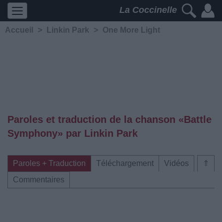
La Coccinelle
Accueil
>
Linkin Park
>
One More Light
Paroles et traduction de la chanson «Battle
Symphony» par Linkin Park
Paroles + Traduction
Téléchargement
Vidéos
⇑
Commentaires