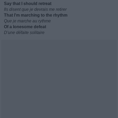
Say that I should retreat
Ils disent que je devrais me retirer
That I'm marching to the rhythm
Que je marche au rythme
Of a lonesome defeat
D'une défaite solitaire