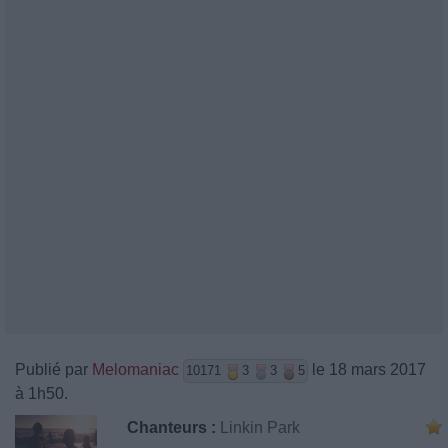
Publié par
Melomaniac
le 18 mars 2017
10171
3
3
5
à 1h50.
Chanteurs :
Linkin Park