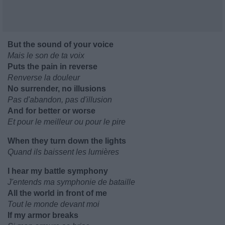
But the sound of your voice
Mais le son de ta voix
Puts the pain in reverse
Renverse la douleur
No surrender, no illusions
Pas d'abandon, pas d'illusion
And for better or worse
Et pour le meilleur ou pour le pire
When they turn down the lights
Quand ils baissent les lumières
I hear my battle symphony
J'entends ma symphonie de bataille
All the world in front of me
Tout le monde devant moi
If my armor breaks