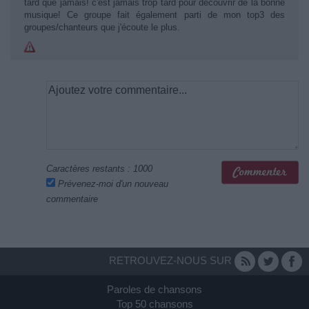
tard que jamais! c'est jamais trop tard pour découvrir de la bonne
musique! Ce groupe fait également parti de mon top3 des
groupes/chanteurs que j'écoute le plus.
Caractères restants :
1000
Prévenez-moi d'un nouveau
commentaire
RETROUVEZ-NOUS SUR
Paroles de chansons
Top 50 chansons