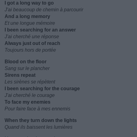
I got a long way to go
J'ai beaucoup de chemin à parcourir
And a long memory
Et une longue mémoire
I been searching for an answer
J'ai cherché une réponse
Always just out of reach
Toujours hors de portée
Blood on the floor
Sang sur le plancher
Sirens repeat
Les sirènes se répètent
I been searching for the courage
J'ai cherché le courage
To face my enemies
Pour faire face à mes ennemis
When they turn down the lights
Quand ils baissent les lumières