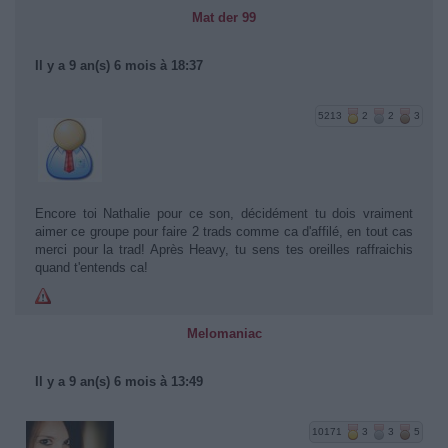
Mat der 99
Il y a 9 an(s) 6 mois à 18:37
5213
2
2
3
Encore toi Nathalie pour ce son, décidément tu dois vraiment
aimer ce groupe pour faire 2 trads comme ca d'affilé, en tout cas
merci pour la trad! Après Heavy, tu sens tes oreilles raffraichis
quand t'entends ca!
Melomaniac
Il y a 9 an(s) 6 mois à 13:49
10171
3
3
5