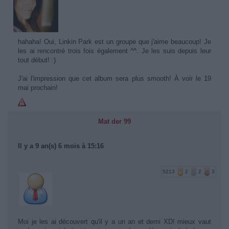
hahaha! Oui, Linkin Park est un groupe que j'aime beaucoup! Je
les ai rencontré trois fois également ^^. Je les suis depuis leur
tout début! :)
J'ai l'impression que cet album sera plus smooth! À voir le 19
mai prochain!
Mat der 99
Il y a 9 an(s) 6 mois à 15:16
5213
2
2
3
Moi je les ai découvert qu'il y a un an et demi XD! mieux vaut