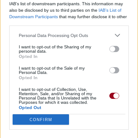
IAB’s list of downstream participants. This information may
Publié par
Visa
le 20 mars 2017 à
247844
5
5
7
also be disclosed by us to third parties on the
IAB’s List of
10h02.
Downstream Participants
that may further disclose it to other
third parties.
Chanteurs :
Feist
Albums :
Pleasure
Personal Data Processing Opt Outs
I want to opt-out of the Sharing of my
personal data.
Opted In
Paroles + Traduction
Téléchargement
Vidéos
⇑
I want to opt-out of the Sale of my
Commentaires
Personal Data.
Opted In
I want to opt-out of Collection, Use,
Retention, Sale, and/or Sharing of my
Personal Data that Is Unrelated with the
Purposes for which it was collected.
Pour prolonger le plaisir musical :
Opted Out
Vous aimez chanter, apprenez la guitare chez
CONFIRM
Télécharger légalement les MP3 sur
Télécharger légalement les MP3 ou trouver le CD sur