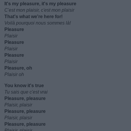
It's my pleasure, it's my pleasure
C'est mon plaisir, c'est mon plaisir
That's what we're here for!
Voilà pourquoi nous sommes là!
Pleasure
Plaisir
Pleasure
Plaisir
Pleasure
Plaisir
Pleasure, oh
Plaisir oh
You know it's true
Tu sais que c'est vrai
Pleasure, pleasure
Plaisir, plaisir
Pleasure, pleasure
Plaisir, plaisir
Pleasure, pleasure
Plaisir, plaisir