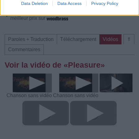
Data Deletion
Data Access
Privacy Policy
Trouver des vinyles et des CD sur
Trouver un instrument de musique ou une partition au
meilleur prix sur
Paroles + Traduction
Téléchargement
Vidéos
⇑
Commentaires
Voir la vidéo de «Pleasure»
Chanson sans vidéo
Chanson sans vidéo