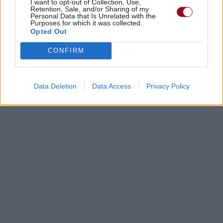
I want to opt-out of Collection, Use,
Retention, Sale, and/or Sharing of my
Personal Data that Is Unrelated with the
Purposes for which it was collected.
Opted Out
CONFIRM
Data Deletion
Data Access
Privacy Policy