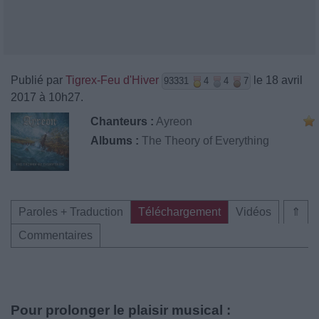
Publié par
Tigrex-Feu d'Hiver
le 18 avril
93331
4
4
7
2017 à 10h27.
Chanteurs :
Ayreon
Albums :
The Theory of Everything
Paroles + Traduction
Téléchargement
Vidéos
⇑
Commentaires
Pour prolonger le plaisir musical :