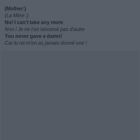
(Mother:)
(La Mère :)
No! I can’t take any more
Non ! Je ne t'en laisserai pas d'autre
You never gave a damn!
Car tu ne m'en as jamais donné une !