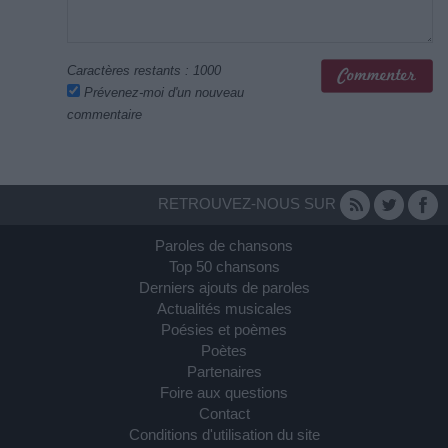
Caractères restants :
1000
Prévenez-moi d'un nouveau
commentaire
RETROUVEZ-NOUS SUR
Paroles de chansons
Top 50 chansons
Derniers ajouts de paroles
Actualités musicales
Poésies et poèmes
Poètes
Partenaires
Foire aux questions
Contact
Conditions d'utilisation du site