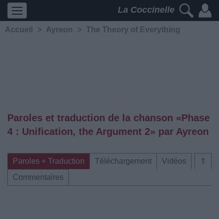
La Coccinelle
Accueil
>
Ayreon
>
The Theory of Everything
Paroles et traduction de la chanson «Phase
4 : Unification, the Argument 2» par Ayreon
Paroles + Traduction
Téléchargement
Vidéos
⇑
Commentaires