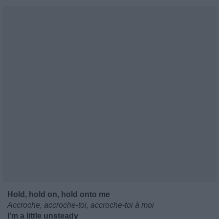
Hold, hold on, hold onto me
Accroche, accroche-toi, accroche-toi à moi
I'm a little unsteady