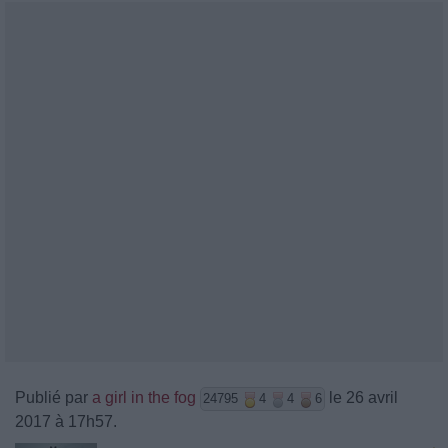
Publié par
a girl in the fog
le 26 avril
24795
4
4
6
2017 à 17h57.