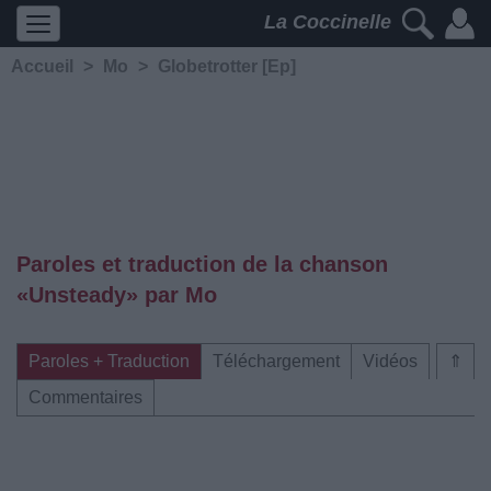
La Coccinelle
Accueil
>
Mo
>
Globetrotter [Ep]
Paroles et traduction de la chanson
«Unsteady» par Mo
Paroles + Traduction
Téléchargement
Vidéos
⇑
Commentaires