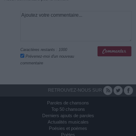
Caractères restants :
1000
Prévenez-moi d'un nouveau
commentaire
RETROUVEZ-NOUS SUR
Paroles de chansons
Top 50 chansons
Derniers ajouts de paroles
Actualités musicales
Poésies et poèmes
Poètes