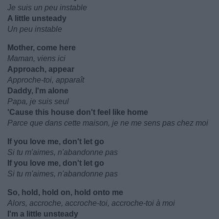
Je suis un peu instable
A little unsteady
Un peu instable
Mother, come here
Maman, viens ici
Approach, appear
Approche-toi, apparaît
Daddy, I'm alone
Papa, je suis seul
'Cause this house don't feel like home
Parce que dans cette maison, je ne me sens pas chez moi
If you love me, don't let go
Si tu m'aimes, n'abandonne pas
If you love me, don't let go
Si tu m'aimes, n'abandonne pas
So, hold, hold on, hold onto me
Alors, accroche, accroche-toi, accroche-toi à moi
I'm a little unsteady