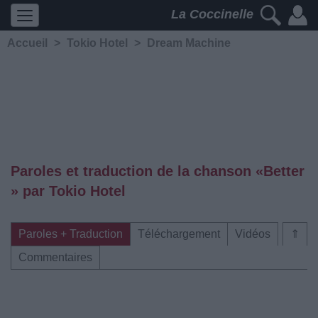
La Coccinelle
Accueil
>
Tokio Hotel
>
Dream Machine
Paroles et traduction de la chanson «Better
» par Tokio Hotel
Paroles + Traduction
Téléchargement
Vidéos
⇑
Commentaires