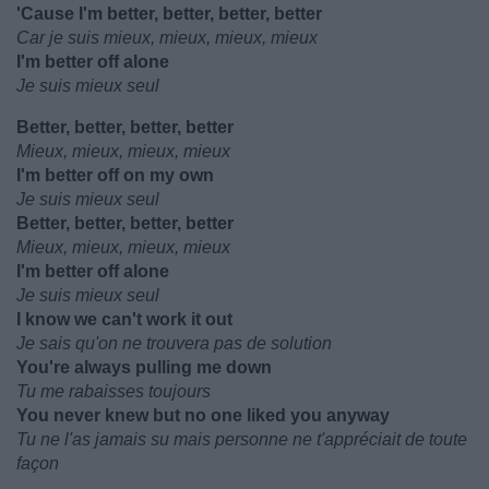
'Cause I'm better, better, better, better
Car je suis mieux, mieux, mieux, mieux
I'm better off alone
Je suis mieux seul
Better, better, better, better
Mieux, mieux, mieux, mieux
I'm better off on my own
Je suis mieux seul
Better, better, better, better
Mieux, mieux, mieux, mieux
I'm better off alone
Je suis mieux seul
I know we can't work it out
Je sais qu'on ne trouvera pas de solution
You're always pulling me down
Tu me rabaisses toujours
You never knew but no one liked you anyway
Tu ne l'as jamais su mais personne ne t'appréciait de toute
façon