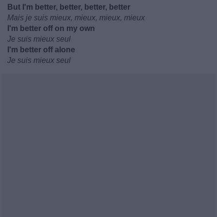
But I'm better, better, better, better
Mais je suis mieux, mieux, mieux, mieux
I'm better off on my own
Je suis mieux seul
I'm better off alone
Je suis mieux seul