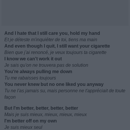
And I hate that I still care you, hold my hand
Et je déteste m'inquiéter de toi, tiens ma main
And even though I quit, I still want your cigarette
Bien que j'ai renoncé, je veux toujours ta cigarette
I know we can't work it out
Je sais qu'on ne trouvera pas de solution
You're always pulling me down
Tu me rabaisses toujours
You never knew but no one liked you anyway
Tu ne l'as jamais su, mais personne ne t'appréciait de toute
façon
But I'm better, better, better, better
Mais je suis mieux, mieux, mieux, mieux
I'm better off on my own
Je suis mieux seul