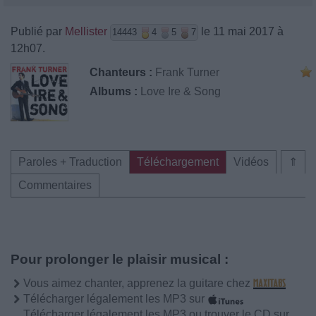
Publié par
Mellister
le 11 mai 2017 à
14443
4
5
7
12h07.
Chanteurs :
Frank Turner
Albums :
Love Ire & Song
Paroles + Traduction
Téléchargement
Vidéos
⇑
Commentaires
Pour prolonger le plaisir musical :
Vous aimez chanter, apprenez la guitare chez
Télécharger légalement les MP3 sur
Télécharger légalement les MP3 ou trouver le CD sur