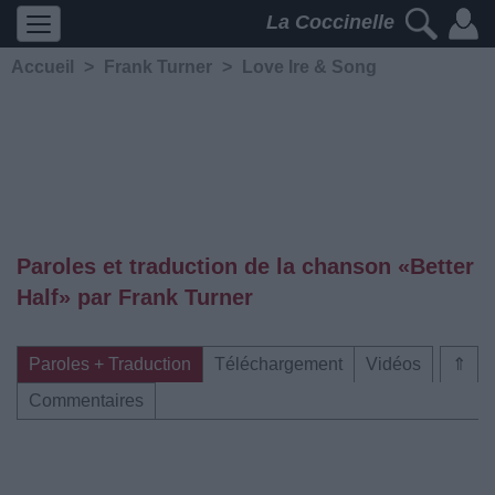
La Coccinelle
Accueil
>
Frank Turner
>
Love Ire & Song
Paroles et traduction de la chanson «Better
Half» par Frank Turner
Paroles + Traduction
Téléchargement
Vidéos
⇑
Commentaires