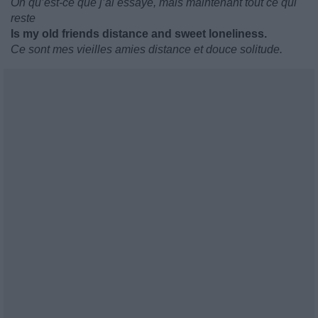
Oh qu’est-ce que j’ai essayé, mais maintenant tout ce qui
reste
Is my old friends distance and sweet loneliness.
Ce sont mes vieilles amies distance et douce solitude.