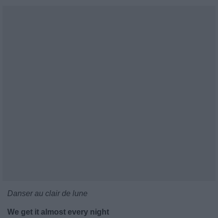
Danser au clair de lune
We get it almost every night