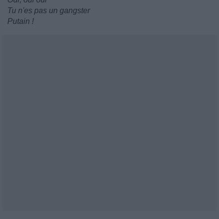
Tu n'es pas un gangster
Putain !