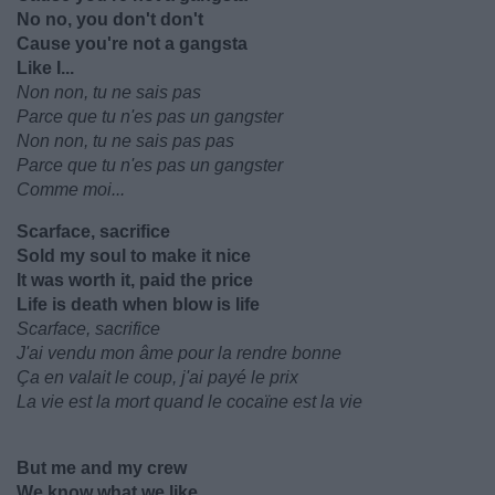
No no, you don't don't
Cause you're not a gangsta
Like I...
Non non, tu ne sais pas
Parce que tu n'es pas un gangster
Non non, tu ne sais pas pas
Parce que tu n'es pas un gangster
Comme moi...
Scarface, sacrifice
Sold my soul to make it nice
It was worth it, paid the price
Life is death when blow is life
Scarface, sacrifice
J'ai vendu mon âme pour la rendre bonne
Ça en valait le coup, j'ai payé le prix
La vie est la mort quand le cocaïne est la vie
But me and my crew
We know what we like