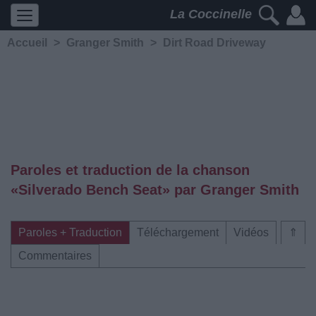
La Coccinelle
Accueil
>
Granger Smith
>
Dirt Road Driveway
Paroles et traduction de la chanson
«Silverado Bench Seat» par Granger Smith
Paroles + Traduction
Téléchargement
Vidéos
⇑
Commentaires