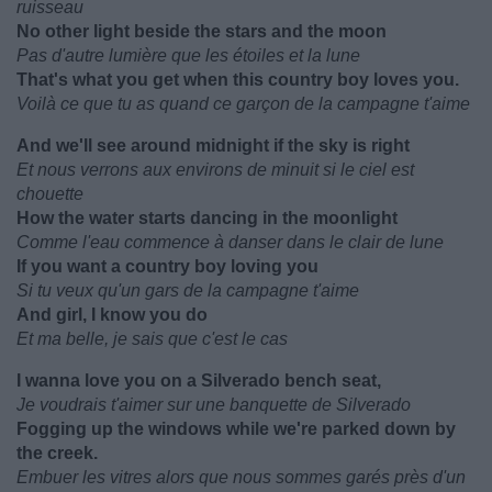
ruisseau
No other light beside the stars and the moon
Pas d'autre lumière que les étoiles et la lune
That's what you get when this country boy loves you.
Voilà ce que tu as quand ce garçon de la campagne t'aime
And we'll see around midnight if the sky is right
Et nous verrons aux environs de minuit si le ciel est
chouette
How the water starts dancing in the moonlight
Comme l'eau commence à danser dans le clair de lune
If you want a country boy loving you
Si tu veux qu'un gars de la campagne t'aime
And girl, I know you do
Et ma belle, je sais que c'est le cas
I wanna love you on a Silverado bench seat,
Je voudrais t'aimer sur une banquette de Silverado
Fogging up the windows while we're parked down by
the creek.
Embuer les vitres alors que nous sommes garés près d'un