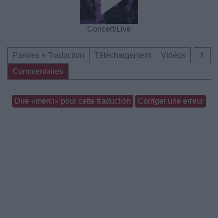
Concert/Live
Paroles + Traduction
Téléchargement
Vidéos
⇑
Commentaires
Dire «merci» pour cette traduction
Corriger une erreur