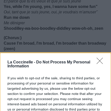
Et parce que tu es vieux et que je suis jeune
Yes, while I'm young, yes, I wanna have some fun"
Oui, tant que je suis jeune, oui, je voudrais m'amuser"
Run me down
Me dénigrer
Shoodilley-wa-boo-boodley-diddley wow-oh-oh, zeen
(Chorus:)
Cause I'm broad, I'm broad, I'm broader than broadway
(zeen)
Je suis immense, je suis immense, je suis plus immense
que Broadway
La Coccinelle -
Do Not Process My Personal
Yes I'm broad, I'm broad, I'm broader than broadway
Information
Oui je suis immense, je suis immense, je suis plus
immense que Broadway
If you wish to opt-out of the sale, sharing to third parties, or
Zeen
processing of your personal or sensitive information for
targeted advertising by us, please use the below opt-out
Shoodilley-wop, shoodilley-woop, shoodilley-
section to confirm your selection. Please note that after your
waddliley-diddley-diddley wow-oh-oh, zeen
opt-out request is processed you may continue seeing
Shoodilley-waddliley-diddley-diddley wow-oh-oh, seen
interest-based ads based on personal information utilized by
Over the ocean and over the sea, all of the girls them
us or personal information disclosed to third parties prior to