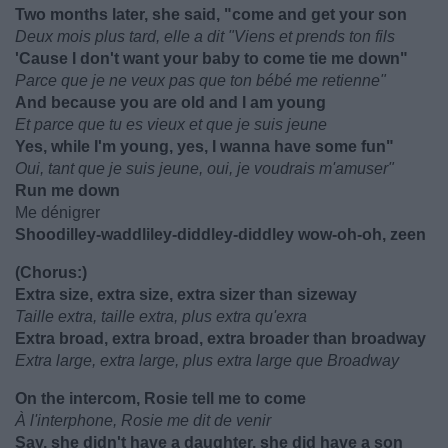
Two months later, she said, "come and get your son
Deux mois plus tard, elle a dit "Viens et prends ton fils
'Cause I don't want your baby to come tie me down"
Parce que je ne veux pas que ton bébé me retienne"
And because you are old and I am young
Et parce que tu es vieux et que je suis jeune
Yes, while I'm young, yes, I wanna have some fun"
Oui, tant que je suis jeune, oui, je voudrais m'amuser"
Run me down
Me dénigrer
Shoodilley-waddliley-diddley-diddley wow-oh-oh, zeen
(Chorus:)
Extra size, extra size, extra sizer than sizeway
Taille extra, taille extra, plus extra qu'exra
Extra broad, extra broad, extra broader than broadway
Extra large, extra large, plus extra large que Broadway
On the intercom, Rosie tell me to come
À l'interphone, Rosie me dit de venir
Say, she didn't have a daughter, she did have a son