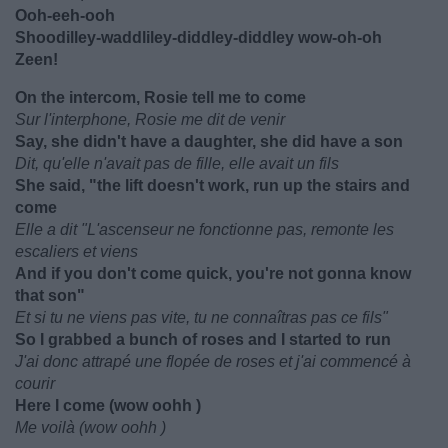
Ooh-eeh-ooh
Shoodilley-waddliley-diddley-diddley wow-oh-oh
Zeen!
On the intercom, Rosie tell me to come
Sur l'interphone, Rosie me dit de venir
Say, she didn't have a daughter, she did have a son
Dit, qu'elle n'avait pas de fille, elle avait un fils
She said, "the lift doesn't work, run up the stairs and
come
Elle a dit "L'ascenseur ne fonctionne pas, remonte les
escaliers et viens
And if you don't come quick, you're not gonna know
that son"
Et si tu ne viens pas vite, tu ne connaîtras pas ce fils"
So I grabbed a bunch of roses and I started to run
J'ai donc attrapé une flopée de roses et j'ai commencé à
courir
Here I come (wow oohh )
Me voilà (wow oohh )