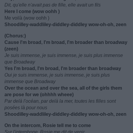
Dit, qu'elle n'avait pas de fille, elle avait un fils
Here I come (wow oohh )
Me voilà (wow oohh )
Shoodilley-waddliley-diddley-diddley wow-oh-oh, zeen
(Chorus:)
Cause I'm broad, I'm broad, I'm broader than broadway
(zeen)
Je suis immense, je suis immense, je suis plus immense
que Broadway
Yes I'm broad, I'm broad, I'm broader than broadway
Oui je suis immense, je suis immense, je suis plus
immense que Broadway
Over the ocean and over the sea, all of the girls them
are pose for we (ohhhh wheee)
Par delà l'océan, par delà la mer, toutes les filles sont
posées là pour nous
Shoodilley-waddliley-diddley-diddley wow-oh-oh, zeen
On the intercom, Rosie tell me to come
Sur l'interphone, Rosie me dit de venir