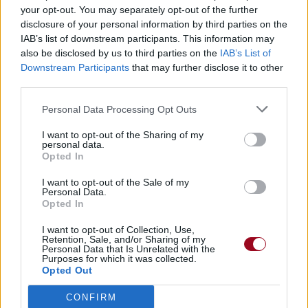
are pose for we (ohhhh wheee)
your opt-out. You may separately opt-out of the further
Par delà l'océan, par delà la mer, toutes les filles sont
disclosure of your personal information by third parties on the
posées là pour nous
IAB’s list of downstream participants. This information may
__________
also be disclosed by us to third parties on the
IAB’s List of
(?) pas compris ce passage :s
Downstream Participants
that may further disclose it to other
third parties.
Personal Data Processing Opt Outs
I want to opt-out of the Sharing of my
personal data.
Opted In
I want to opt-out of the Sale of my
Personal Data.
Opted In
I want to opt-out of Collection, Use,
Retention, Sale, and/or Sharing of my
Personal Data that Is Unrelated with the
Purposes for which it was collected.
Opted Out
CONFIRM