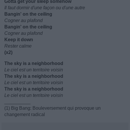
Gotta get your sleep somehow
Il faut dormir d'une façon ou d'une autre
Bangin' on the ceiling
Cogner au plafond
Bangin' on the ceiling
Cogner au plafond
Keep it down
Rester calme
(x2)
The sky is a neighborhood
Le ciel est un territoire voisin
The sky is a neighborhood
Le ciel est un territoire voisin
The sky is a neighborhood
Le ciel est un territoire voisin
__________
(1) Big Bang: Bouleversement qui provoque un
changement radical