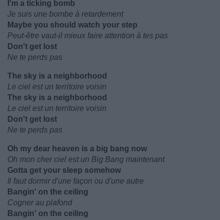
I'm a ticking bomb
Je suis une bombe à retardement
Maybe you should watch your step
Peut-être vaut-il mieux faire attention à tes pas
Don't get lost
Ne te perds pas
The sky is a neighborhood
Le ciel est un territoire voisin
The sky is a neighborhood
Le ciel est un territoire voisin
Don't get lost
Ne te perds pas
Oh my dear heaven is a big bang now
Oh mon cher ciel est un Big Bang maintenant
Gotta get your sleep somehow
Il faut dormir d'une façon ou d'une autre
Bangin' on the ceiling
Cogner au plafond
Bangin' on the ceiling