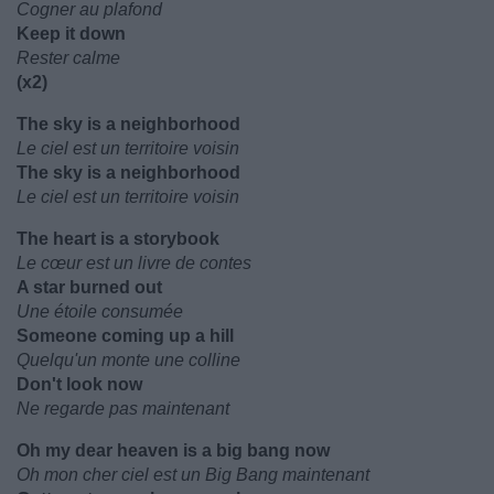
Cogner au plafond
Keep it down
Rester calme
(x2)
The sky is a neighborhood
Le ciel est un territoire voisin
The sky is a neighborhood
Le ciel est un territoire voisin
The heart is a storybook
Le cœur est un livre de contes
A star burned out
Une étoile consumée
Someone coming up a hill
Quelqu'un monte une colline
Don't look now
Ne regarde pas maintenant
Oh my dear heaven is a big bang now
Oh mon cher ciel est un Big Bang maintenant