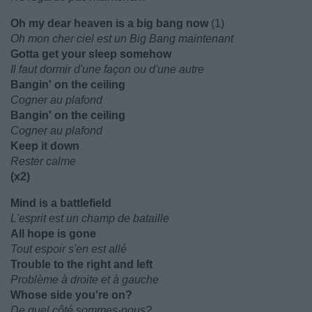
Oh my dear heaven is a big bang now
(1)
Oh mon cher ciel est un Big Bang maintenant
Gotta get your sleep somehow
Il faut dormir d'une façon ou d'une autre
Bangin' on the ceiling
Cogner au plafond
Bangin' on the ceiling
Cogner au plafond
Keep it down
Rester calme
(x2)
Mind is a battlefield
L'esprit est un champ de bataille
All hope is gone
Tout espoir s'en est allé
Trouble to the right and left
Problème à droite et à gauche
Whose side you're on?
De quel côté sommes-nous?