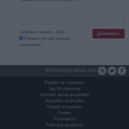
Caractères restants :
1000
Prévenez-moi d'un nouveau
commentaire
RETROUVEZ-NOUS SUR
Paroles de chansons
Top 50 chansons
Derniers ajouts de paroles
Actualités musicales
Poésies et poèmes
Poètes
Partenaires
Foire aux questions