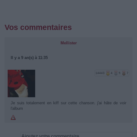
Vos commentaires
Mellister
Il y a 9 an(s) à 11:35
14443
4
5
7
Je suis totalement en kiff sur cette chanson. j'ai hâte de voir
l'album