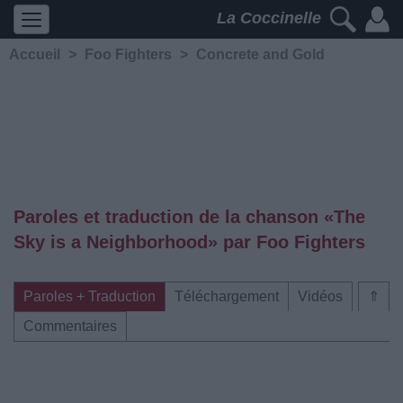
La Coccinelle
Accueil
>
Foo Fighters
>
Concrete and Gold
Paroles et traduction de la chanson «The
Sky is a Neighborhood» par Foo Fighters
Paroles + Traduction
Téléchargement
Vidéos
⇑
Commentaires