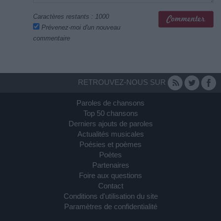
Caractères restants :
1000
Prévenez-moi d'un nouveau
commentaire
RETROUVEZ-NOUS SUR
Paroles de chansons
Top 50 chansons
Derniers ajouts de paroles
Actualités musicales
Poésies et poèmes
Poètes
Partenaires
Foire aux questions
Contact
Conditions d'utilisation du site
Paramètres de confidentialité