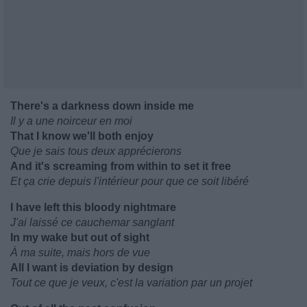
There's a darkness down inside me
Il y a une noirceur en moi
That I know we'll both enjoy
Que je sais tous deux apprécierons
And it's screaming from within to set it free
Et ça crie depuis l'intérieur pour que ce soit libéré
I have left this bloody nightmare
J'ai laissé ce cauchemar sanglant
In my wake but out of sight
À ma suite, mais hors de vue
All I want is deviation by design
Tout ce que je veux, c'est la variation par un projet