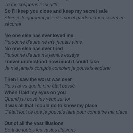
Tu me couperas le souffle
So I'll keep you close and keep my secret safe
Alors je te garderai près de moi et garderai mon secret en
sécurité
No one else has ever loved me
Personne d'autre ne m'a jamais aimé
No one else has ever tried
Personne d'autre n'a jamais essayé
I never understood how much I could take
Je n'ai jamais compris combien je pouvais endurer
Then I saw the worst was over
Puis j'ai vu que le pire était passé
When I laid my eyes on you
Quand j'ai posé les yeux sur toi
It was all that I could do to know my place
C'était tout ce que je pouvais faire pour connaître ma place
Out of all the vast illusions
Sorti de toutes les vastes illusions