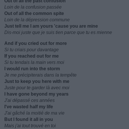
Out of all the past confusion
Loin de la confusion passée
Out of all the common spite
Loin de la dépression commune
Just tell me I am yours 'cause you are mine
Dis-moi juste que je suis tien parce que tu es mienne
And if you cried out for more
Si tu criais pour davantage
If you reached out for me
Si tu tendais la main vers moi
I would run into the storm
Je me précipiterais dans la tempête
Just to keep you here with me
Juste pour te garder là avec moi
I have gone beyond my years
J'ai dépassé ces années
I've wasted half my life
J'ai gâché la moitié de ma vie
But I found it all in you
Mais j'ai tout trouvé en toi