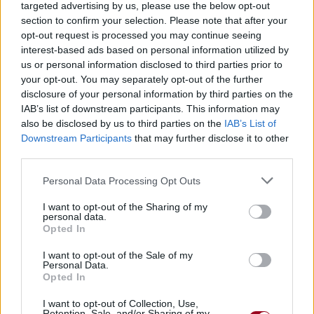
targeted advertising by us, please use the below opt-out
section to confirm your selection. Please note that after your
opt-out request is processed you may continue seeing
interest-based ads based on personal information utilized by
us or personal information disclosed to third parties prior to
your opt-out. You may separately opt-out of the further
disclosure of your personal information by third parties on the
IAB’s list of downstream participants. This information may
also be disclosed by us to third parties on the
IAB’s List of
Downstream Participants
that may further disclose it to other
third parties.
Personal Data Processing Opt Outs
Publié par
Visa
le 23 juin 2017 à
247834
5
5
7
15h37.
I want to opt-out of the Sharing of my
personal data.
Chanteurs :
Stone Sour
Opted In
Albums :
Hydrograd
I want to opt-out of the Sale of my
Personal Data.
Opted In
I want to opt-out of Collection, Use,
Retention, Sale, and/or Sharing of my