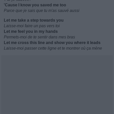
'Cause I know you saved me too
Parce que je sais que tu m'as sauvé aussi
Let me take a step towards you
Laisse-moi faire un pas vers toi
Let me feel you in my hands
Permets-moi de te sentir dans mes bras
Let me cross this line and show you where it leads
Laisse-moi passer cette ligne et te montrer où ça mène