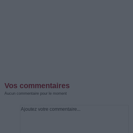
Vos commentaires
Aucun commentaire pour le moment