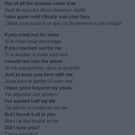
Out of all the dreams come true
Sorti de tous les rêves devenus réalité
I was gone until I finally saw your face
J'étais parti jusqu'à ce que j'ai finalement vu ton visage
If you cried out for more
Si tu criais pour davantage
If you reached out for me
Si tu tendais la main vers moi
I would run into the storm
Je me précipiterais dans la tempête
Just to keep you here with me
Juste pour te garder là avec moi
I have gone beyond my years
J'ai dépassé ces années
I've wasted half my life
J'ai gâché la moitié de ma vie
But I found it all in you
Mais j'ai tout trouvé en toi
Did I save you?
T'ai-je sauvée?