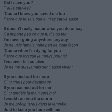
Did I save you?
T'ai-je sauvée?
'Cause I know you saved me too
Parce que je sais que tu m'as sauvé aussi
It doesn't really matter what you do or say
Ça importe peu ce que tu dis ou fait
I'm never going anywhere anyway
Je ne vais jamais nulle part de toute façon
'Cause when I'm dying for you
Parce que lorsque je meurs pour toi
I've never felt so alive
Je ne me suis jamais senti aussi vivant
If you cried out for more
Si tu criais pour davantage
If you reached out for me
Si tu tendais la main vers moi
I would run into the storm
Je me précipiterais dans la tempête
Just to keep you here with me