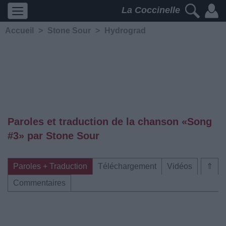
La Coccinelle
Accueil
>
Stone Sour
>
Hydrograd
Paroles et traduction de la chanson «Song
#3» par Stone Sour
Paroles + Traduction
Téléchargement
Vidéos
⇑
Commentaires