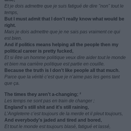
Et je dois admettre que je suis fatigué de dire "non" tout le
temps,
But I must admit that I don't really know what would be
right.
Mais je dois admettre que je ne sais pas vraiment ce qui
est bien.
And if politics means helping all the people then my
political career is pretty fucked,
Et si être un homme politique veux dire aider tout le monde
et bien ma carrière politique est partie en couille.
Because the truth is I don't like people all that much.
Parce que la vérité c’est que je n’aime pas les gens tant
que ça.
The times they aren't a-changing; ²
Les temps ne sont pas en train de changer ;
England's still shit and it's still raining,
L’Angleterre c’est toujours de la merde et il pleut toujours,
And everybody's jaded and tired and bored,
Et tout le monde est toujours blasé, fatigué et lassé,