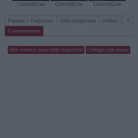
Concert/Live
Concert/Live
Concert/Live
Paroles + Traduction
Téléchargement
Vidéos
⇑
Commentaires
Dire «merci» pour cette traduction
Corriger une erreur