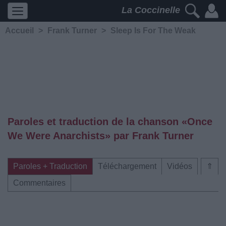
La Coccinelle
Accueil
>
Frank Turner
>
Sleep Is For The Weak
Paroles et traduction de la chanson «Once
We Were Anarchists» par Frank Turner
Paroles + Traduction
Téléchargement
Vidéos
⇑
Commentaires