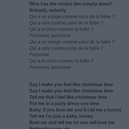
Who has the choice like smarty does?
Nobody, nobody
Qui a un visage comme celui de la futée ?
Qui a voix comme celle de la futée ?
Qui a le choix comme la futée ?
Personne, personne
Qui a un visage comme celui de la futée ?
Qui a voix comme celle de la futée ?
Personne
Qui a le choix comme la futée ?
Personne, personne
Say I make you feel like christmas time
Say I make you feel like christmas time
Tell me that I feel like christmas time
Put me in a party dress one time
Baby, if you love me you'll call me a bunny
Tell me I'm just a baby, honey
Beat me and tell me no one will love me
Better than you do