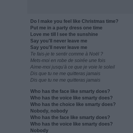
Do I make you feel like Christmas time?
Put me in a party dress one time
Love me till I see the sunshine
Say you'll never leave me
Say you'll never leave me
Te fais-je te sentir comme à Noël ?
Mets-moi en robe de soirée une fois
Aime-moi jusqu'à ce que je voie le soleil
Dis que tu ne me quitteras jamais
Dis que tu ne me quitteras jamais
Who has the face like smarty does?
Who has the voice like smarty does?
Who has the choice like smarty does?
Nobody, nobody
Who has the face like smarty does?
Who has the voice like smarty does?
Nobody