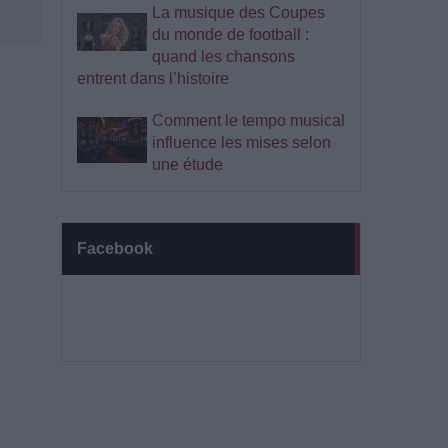
La musique des Coupes
du monde de football :
quand les chansons
entrent dans l’histoire
Comment le tempo musical
influence les mises selon
une étude
Facebook