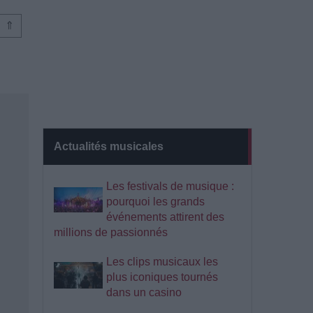
⇑
Actualités musicales
Les festivals de musique :
pourquoi les grands
événements attirent des
millions de passionnés
Les clips musicaux les
plus iconiques tournés
dans un casino