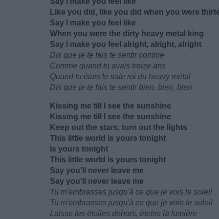
Say I make you feel like
Like you did, like you did when you were thirt
Say I make you feel like
When you were the dirty heavy metal king
Say I make you feel alright, alright, alright
Dis que je te fais te sentir comme
Comme quand tu avais treize ans
Quand tu étais le sale roi du heavy métal
Dis que je te fais te sentir bien, bien, bien
Kissing me till I see the sunshine
Kissing me till I see the sunshine
Keep out the stars, turn out the lights
This little world is yours tonight
Is yours tonight
This little world is yours tonight
Say you'll never leave me
Say you'll never leave me
Tu m'embrasses jusqu'à ce que je vois le soleil
Tu m'embrasses jusqu'à ce que je voie le soleil
Laisse les étoiles dehors, éteins la lumière