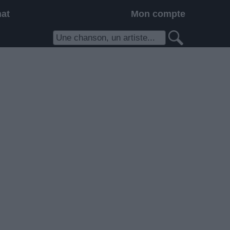
hat
Mon compte