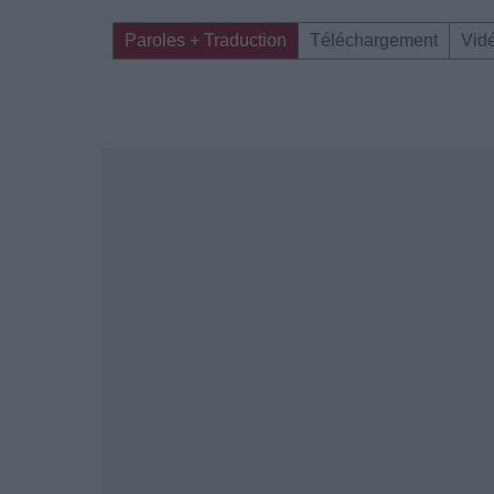
Paroles + Traduction
Téléchargement
Vid