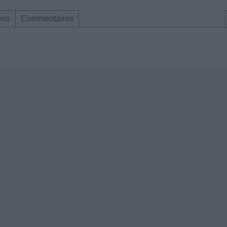
éos
Commentaires