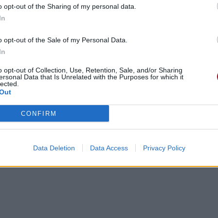
o opt-out of the Sharing of my personal data.
In
o opt-out of the Sale of my Personal Data.
In
o opt-out of Collection, Use, Retention, Sale, and/or Sharing
ersonal Data that Is Unrelated with the Purposes for which it
lected.
Out
CONFIRM
Data Deletion
Data Access
Privacy Policy