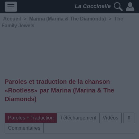
La Coccinelle
Accueil
>
Marina (Marina & The Diamonds)
>
The
Family Jewels
Paroles et traduction de la chanson
«Rootless» par Marina (Marina & The
Diamonds)
Paroles + Traduction
Téléchargement
Vidéos
⇑
Commentaires