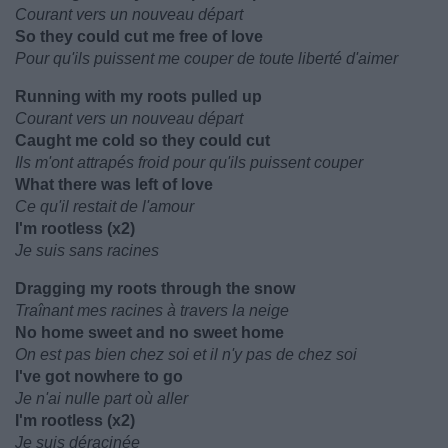
Courant vers un nouveau départ
So they could cut me free of love
Pour qu'ils puissent me couper de toute liberté d'aimer
Running with my roots pulled up
Courant vers un nouveau départ
Caught me cold so they could cut
Ils m'ont attrapés froid pour qu'ils puissent couper
What there was left of love
Ce qu'il restait de l'amour
I'm rootless (x2)
Je suis sans racines
Dragging my roots through the snow
Traînant mes racines à travers la neige
No home sweet and no sweet home
On est pas bien chez soi et il n'y pas de chez soi
I've got nowhere to go
Je n'ai nulle part où aller
I'm rootless (x2)
Je suis déracinée