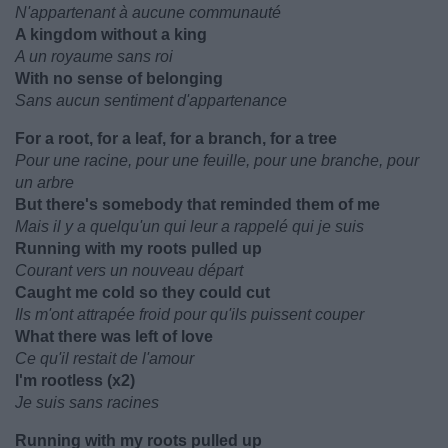
N'appartenant à aucune communauté
A kingdom without a king
A un royaume sans roi
With no sense of belonging
Sans aucun sentiment d'appartenance
For a root, for a leaf, for a branch, for a tree
Pour une racine, pour une feuille, pour une branche, pour
un arbre
But there's somebody that reminded them of me
Mais il y a quelqu'un qui leur a rappelé qui je suis
Running with my roots pulled up
Courant vers un nouveau départ
Caught me cold so they could cut
Ils m'ont attrapée froid pour qu'ils puissent couper
What there was left of love
Ce qu'il restait de l'amour
I'm rootless (x2)
Je suis sans racines
Running with my roots pulled up