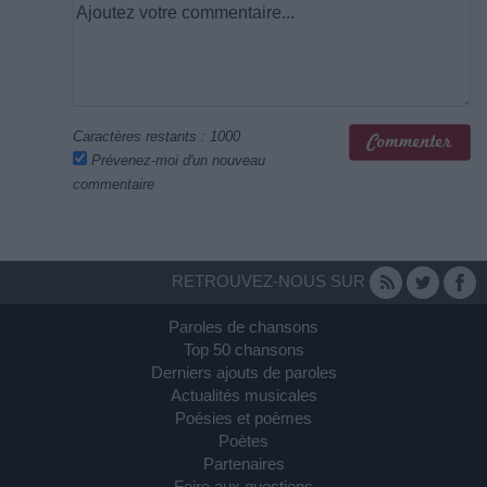
Caractères restants :
1000
Prévenez-moi d'un nouveau
commentaire
RETROUVEZ-NOUS SUR
Paroles de chansons
Top 50 chansons
Derniers ajouts de paroles
Actualités musicales
Poésies et poèmes
Poètes
Partenaires
Foire aux questions