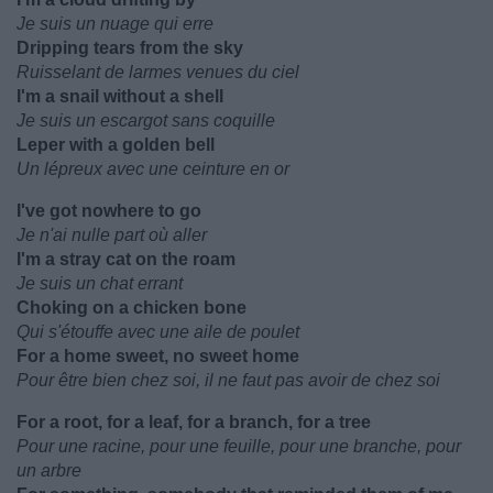
Je suis un nuage qui erre
Dripping tears from the sky
Ruisselant de larmes venues du ciel
I'm a snail without a shell
Je suis un escargot sans coquille
Leper with a golden bell
Un lépreux avec une ceinture en or
I've got nowhere to go
Je n'ai nulle part où aller
I'm a stray cat on the roam
Je suis un chat errant
Choking on a chicken bone
Qui s'étouffe avec une aile de poulet
For a home sweet, no sweet home
Pour être bien chez soi, il ne faut pas avoir de chez soi
For a root, for a leaf, for a branch, for a tree
Pour une racine, pour une feuille, pour une branche, pour
un arbre