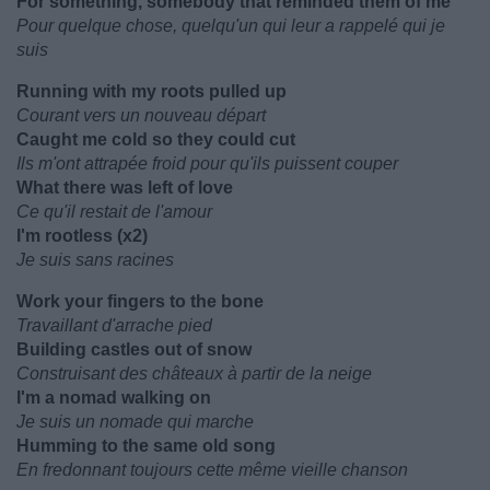
For something, somebody that reminded them of me
Pour quelque chose, quelqu'un qui leur a rappelé qui je
suis
Running with my roots pulled up
Courant vers un nouveau départ
Caught me cold so they could cut
Ils m'ont attrapée froid pour qu'ils puissent couper
What there was left of love
Ce qu'il restait de l'amour
I'm rootless (x2)
Je suis sans racines
Work your fingers to the bone
Travaillant d'arrache pied
Building castles out of snow
Construisant des châteaux à partir de la neige
I'm a nomad walking on
Je suis un nomade qui marche
Humming to the same old song
En fredonnant toujours cette même vieille chanson