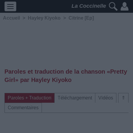
La Coccinelle
Accueil
>
Hayley Kiyoko
>
Citrine [Ep]
Paroles et traduction de la chanson «Pretty
Girl» par Hayley Kiyoko
Paroles + Traduction
Téléchargement
Vidéos
⇑
Commentaires