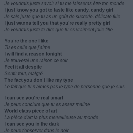
Je voudrais juste savoir si tu me laisseras être ton monde
I just know you got to taste like candy, candy girl
Je sais juste que tu as un goût de sucrerie, délicate fille
I just wanna tell you that you're really pretty girl
Je voudrais juste te dire que tu es vraiment jolie fille
You're the one I like
Tu es celle que j'aime
I will find a reason tonight
Je trouverai une raison ce soir
Feel it all despite
Sentir tout, malgré
The fact you don't like my type
Le fait que tu n'aimes pas le type de personne que je suis
I can see you're real smart
Je peux conclure que tu es assez maline
World class piece of art
La pièce d'art la plus merveilleuse au monde
I can see you in the dark
Je peux t'observer dans le noir