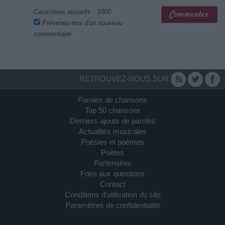
Caractères restants :
1000
Prévenez-moi d'un nouveau
commentaire
RETROUVEZ-NOUS SUR
Paroles de chansons
Top 50 chansons
Derniers ajouts de paroles
Actualités musicales
Poésies et poèmes
Poètes
Partenaires
Foire aux questions
Contact
Conditions d'utilisation du site
Paramètres de confidentialité